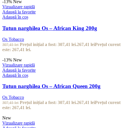
-13%
New
Vizualizare rapidă
Adaugă la favorite
Adaugă în coș
Tutun narghilea Os – African King 200g
Os Tobacco
Prețul inițial a fost: 307,41 lei.
267,41
lei
Prețul curent
307,41
lei
este: 267,41 lei.
-13%
New
Vizualizare rapidă
Adaugă la favorite
Adaugă în coș
Tutun narghilea Os – African Queen 200g
Os Tobacco
Prețul inițial a fost: 307,41 lei.
267,41
lei
Prețul curent
307,41
lei
este: 267,41 lei.
New
Vizualizare rapidă