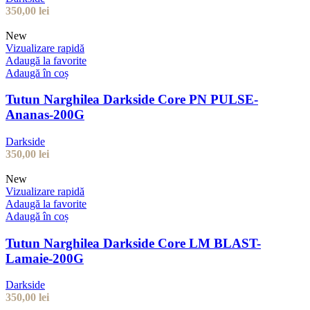
350,00
lei
New
Vizualizare rapidă
Adaugă la favorite
Adaugă în coș
Tutun Narghilea Darkside Core PN PULSE-
Ananas-200G
Darkside
350,00
lei
New
Vizualizare rapidă
Adaugă la favorite
Adaugă în coș
Tutun Narghilea Darkside Core LM BLAST-
Lamaie-200G
Darkside
350,00
lei