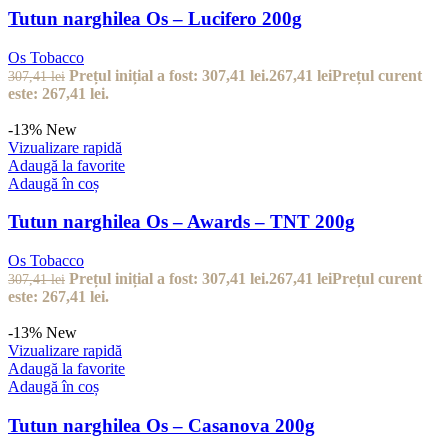
Tutun narghilea Os – Lucifero 200g
Os Tobacco
Prețul inițial a fost: 307,41 lei.
267,41
lei
Prețul curent
307,41
lei
este: 267,41 lei.
-13%
New
Vizualizare rapidă
Adaugă la favorite
Adaugă în coș
Tutun narghilea Os – Awards – TNT 200g
Os Tobacco
Prețul inițial a fost: 307,41 lei.
267,41
lei
Prețul curent
307,41
lei
este: 267,41 lei.
-13%
New
Vizualizare rapidă
Adaugă la favorite
Adaugă în coș
Tutun narghilea Os – Casanova 200g