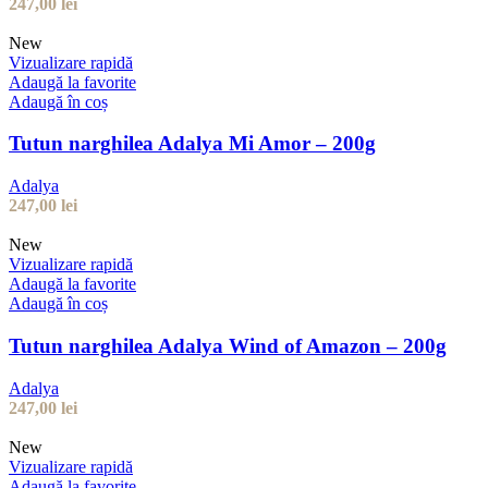
247,00
lei
New
Vizualizare rapidă
Adaugă la favorite
Adaugă în coș
Tutun narghilea Adalya Mi Amor – 200g
Adalya
247,00
lei
New
Vizualizare rapidă
Adaugă la favorite
Adaugă în coș
Tutun narghilea Adalya Wind of Amazon – 200g
Adalya
247,00
lei
New
Vizualizare rapidă
Adaugă la favorite