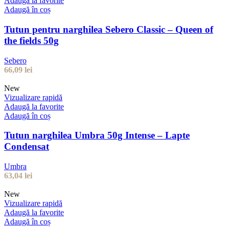
Adaugă la favorite
Adaugă în coș
Tutun pentru narghilea Sebero Classic – Queen of
the fields 50g
Sebero
66,09
lei
New
Vizualizare rapidă
Adaugă la favorite
Adaugă în coș
Tutun narghilea Umbra 50g Intense – Lapte
Condensat
Umbra
63,04
lei
New
Vizualizare rapidă
Adaugă la favorite
Adaugă în coș