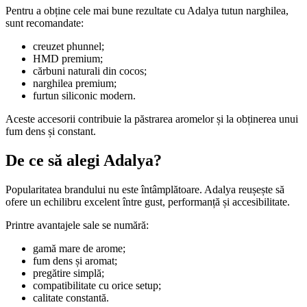
Pentru a obține cele mai bune rezultate cu Adalya tutun narghilea,
sunt recomandate:
creuzet phunnel;
HMD premium;
cărbuni naturali din cocos;
narghilea premium;
furtun siliconic modern.
Aceste accesorii contribuie la păstrarea aromelor și la obținerea unui
fum dens și constant.
De ce să alegi Adalya?
Popularitatea brandului nu este întâmplătoare. Adalya reușește să
ofere un echilibru excelent între gust, performanță și accesibilitate.
Printre avantajele sale se numără:
gamă mare de arome;
fum dens și aromat;
pregătire simplă;
compatibilitate cu orice setup;
calitate constantă.