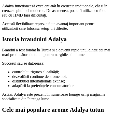
Adalya funcționează excelent atât în creuzete tradiționale, cât și în
creuzete phunnel moderne. De asemenea, poate fi utilizat cu folie
sau cu HMD fără dificultăți.
Această flexibilitate reprezintă un avantaj important pentru
utilizatorii care folosesc setup-uri diferite.
Istoria brandului Adalya
Brandul a fost fondat în Turcia și a devenit rapid unul dintre cei mai
mari producători de tutun pentru narghilea din lume.
Succesul său se datorează:
controlului riguros al calității;
dezvoltării continue de arome noi;
distribuției internaționale extinse;
adaptării la preferințele consumatorilor.
Astăzi, Adalya este prezent în numeroase lounge-uri și magazine
specializate din întreaga lume.
Cele mai populare arome Adalya tutun