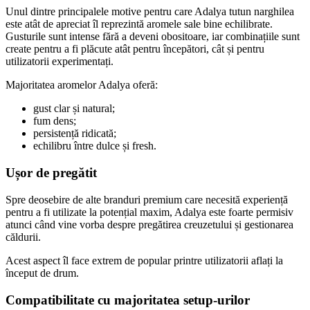
Unul dintre principalele motive pentru care Adalya tutun narghilea
este atât de apreciat îl reprezintă aromele sale bine echilibrate.
Gusturile sunt intense fără a deveni obositoare, iar combinațiile sunt
create pentru a fi plăcute atât pentru începători, cât și pentru
utilizatorii experimentați.
Majoritatea aromelor Adalya oferă:
gust clar și natural;
fum dens;
persistență ridicată;
echilibru între dulce și fresh.
Ușor de pregătit
Spre deosebire de alte branduri premium care necesită experiență
pentru a fi utilizate la potențial maxim, Adalya este foarte permisiv
atunci când vine vorba despre pregătirea creuzetului și gestionarea
căldurii.
Acest aspect îl face extrem de popular printre utilizatorii aflați la
început de drum.
Compatibilitate cu majoritatea setup-urilor