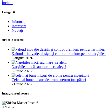
Închide
Categorii
Informații
Interesant
Noutăți
Articole recente
Kaloud – inovație, design și control premium pentru narghilea
5 august 2026
Narghilea mică sau mare – ce alegi?
30 iulie 2026
Cele mai bune mixuri de arome pentru începători
21 iulie 2026
Instagram-ul nostru
4219
528