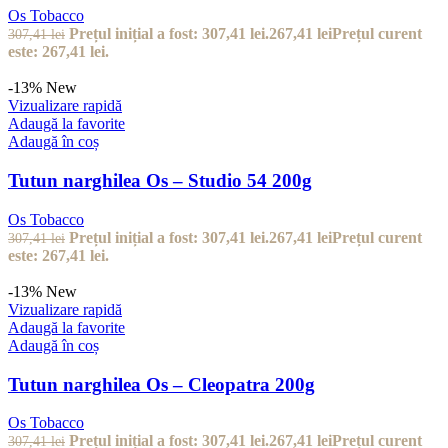
Os Tobacco
Prețul inițial a fost: 307,41 lei.
267,41
lei
Prețul curent
307,41
lei
este: 267,41 lei.
-13%
New
Vizualizare rapidă
Adaugă la favorite
Adaugă în coș
Tutun narghilea Os – Studio 54 200g
Os Tobacco
Prețul inițial a fost: 307,41 lei.
267,41
lei
Prețul curent
307,41
lei
este: 267,41 lei.
-13%
New
Vizualizare rapidă
Adaugă la favorite
Adaugă în coș
Tutun narghilea Os – Cleopatra 200g
Os Tobacco
Prețul inițial a fost: 307,41 lei.
267,41
lei
Prețul curent
307,41
lei