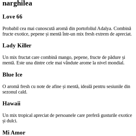
narghilea
Love 66
Probabil cea mai cunoscută aromă din portofoliul Adalya. Combină
fructe exotice, pepene și mentă într-un mix fresh extrem de apreciat.
Lady Killer
Un mix fructat care combină mango, pepene, fructe de pădure și
mentă. Este una dintre cele mai vândute arome la nivel mondial.
Blue Ice
O aromă fresh cu note de afine și mentă, ideală pentru sesiunile din
sezonul cald.
Hawaii
Un mix tropical apreciat de persoanele care preferă gusturile exotice
și dulci.
Mi Amor