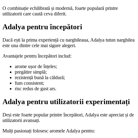
O combinație echilibrată și modernă, foarte populară printre
utilizatorii care caută ceva diferit.
Adalya pentru începători
Dacă ești la prima experiență cu narghileaua, Adalya tutun narghilea
este una dintre cele mai sigure alegeri.
Avantajele pentru începători includ:
arome ușor de înțeles;
pregătire simplă;
rezistență bună la căldură;
fum consistent;
risc redus de gust ars.
Adalya pentru utilizatorii experimentați
Deși este foarte popular printre începători, Adalya este apreciat și de
utilizatorii avansați.
Mulți pasionați folosesc aromele Adalya pentru: