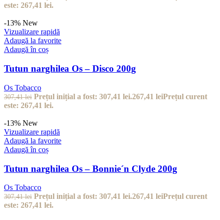
este: 267,41 lei.
-13%
New
Vizualizare rapidă
Adaugă la favorite
Adaugă în coș
Tutun narghilea Os – Disco 200g
Os Tobacco
Prețul inițial a fost: 307,41 lei.
267,41
lei
Prețul curent
307,41
lei
este: 267,41 lei.
-13%
New
Vizualizare rapidă
Adaugă la favorite
Adaugă în coș
Tutun narghilea Os – Bonnie´n Clyde 200g
Os Tobacco
Prețul inițial a fost: 307,41 lei.
267,41
lei
Prețul curent
307,41
lei
este: 267,41 lei.