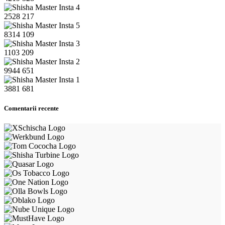
2528
217
8314
109
1103
209
9944
651
3881
681
Comentarii recente