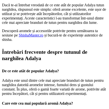
Dacă te-ai întrebat vreodată de ce este atât de popular Adalya tutun
narghilea, răspunsul este simplu: oferă arome excelente, este ușor de
utilizat și se potrivește atât începătorilor, cât și utilizatorilor
experimentați. Aceste caracteristici l-au transformat într-unul dintre
cele mai apreciate branduri de tutun pentru narghilea din lume.
Descoperă aromele și accesoriile potrivite pentru următoarea ta
sesiune pe
ShishaMaster.ro
și bucură-te de experiențe autentice de
shisha.
Întrebări frecvente despre tutunul de
narghilea Adalya
De ce este atât de popular Adalya?
Adalya este unul dintre cele mai apreciate branduri de tutun pentru
narghilea datorită aromelor intense, fumului dens și gustului
constant. În plus, oferă o gamă foarte variată de arome, potrivite atât
pentru începători, cât și pentru utilizatorii experimentați.
Care este cea mai populară aromă Adalya?