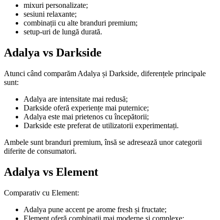
mixuri personalizate;
sesiuni relaxante;
combinații cu alte branduri premium;
setup-uri de lungă durată.
Adalya vs Darkside
Atunci când comparăm Adalya și Darkside, diferențele principale
sunt:
Adalya are intensitate mai redusă;
Darkside oferă experiențe mai puternice;
Adalya este mai prietenos cu începătorii;
Darkside este preferat de utilizatorii experimentați.
Ambele sunt branduri premium, însă se adresează unor categorii
diferite de consumatori.
Adalya vs Element
Comparativ cu Element:
Adalya pune accent pe arome fresh și fructate;
Element oferă combinații mai moderne și complexe;