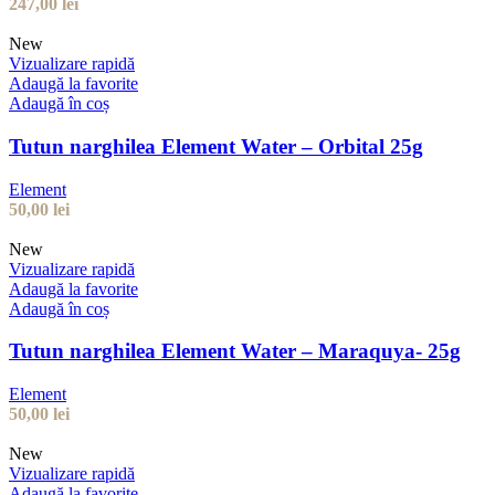
247,00
lei
New
Vizualizare rapidă
Adaugă la favorite
Adaugă în coș
Tutun narghilea Element Water – Orbital 25g
Element
50,00
lei
New
Vizualizare rapidă
Adaugă la favorite
Adaugă în coș
Tutun narghilea Element Water – Maraquya- 25g
Element
50,00
lei
New
Vizualizare rapidă
Adaugă la favorite