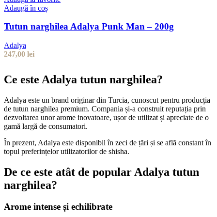
Adaugă în coș
Tutun narghilea Adalya Punk Man – 200g
Adalya
247,00
lei
Ce este Adalya tutun narghilea?
Adalya este un brand originar din Turcia, cunoscut pentru producția
de tutun narghilea premium. Compania și-a construit reputația prin
dezvoltarea unor arome inovatoare, ușor de utilizat și apreciate de o
gamă largă de consumatori.
În prezent, Adalya este disponibil în zeci de țări și se află constant în
topul preferințelor utilizatorilor de shisha.
De ce este atât de popular Adalya tutun
narghilea?
Arome intense și echilibrate