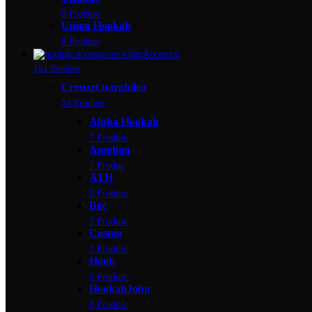
0 Produse
Union Hookah
0 Produse
Accesorii
181 Produse
Creuzet narghilea
54 Produse
Alpha Hookah
7 Produse
Amotion
1 Produs
ATH
0 Produse
Bee
3 Produse
Cosmo
2 Produse
Hoob
0 Produse
HookahJohn
0 Produse