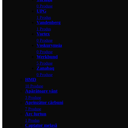
0 Produse
UPG
1 Produs
Vandenberg
1 Produs
Vortex
0 Produse
Voskurymsia
0 Produse
Werkbund
5 Produse
Zanabaq
0 Produse
HMD
10 Produse
Apărătoare vânt
3 Produse
Aprinzător cărbuni
7 Produse
Arc furtun
1 Produs
Captator melasă