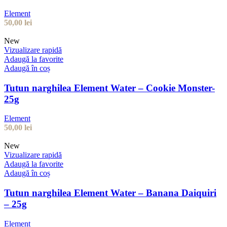
Element
50,00
lei
New
Vizualizare rapidă
Adaugă la favorite
Adaugă în coș
Tutun narghilea Element Water – Cookie Monster-
25g
Element
50,00
lei
New
Vizualizare rapidă
Adaugă la favorite
Adaugă în coș
Tutun narghilea Element Water – Banana Daiquiri
– 25g
Element