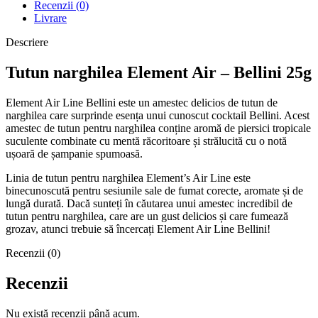
Recenzii (0)
Livrare
Descriere
Tutun narghilea Element Air – Bellini 25g
Element Air Line Bellini este un amestec delicios de tutun de
narghilea care surprinde esența unui cunoscut cocktail Bellini. Acest
amestec de tutun pentru narghilea conține aromă de piersici tropicale
suculente combinate cu mentă răcoritoare și strălucită cu o notă
ușoară de șampanie spumoasă.
Linia de tutun pentru narghilea Element’s Air Line este
binecunoscută pentru sesiunile sale de fumat corecte, aromate și de
lungă durată. Dacă sunteți în căutarea unui amestec incredibil de
tutun pentru narghilea, care are un gust delicios și care fumează
grozav, atunci trebuie să încercați Element Air Line Bellini!
Recenzii (0)
Recenzii
Nu există recenzii până acum.