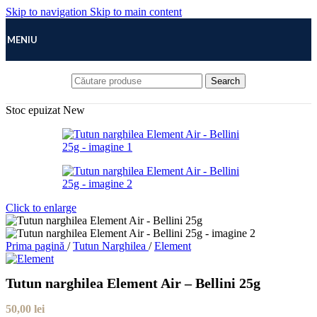
Skip to navigation
Skip to main content
MENIU
Search
Stoc epuizat
New
Click to enlarge
Prima pagină
/
Tutun Narghilea
/
Element
Tutun narghilea Element Air – Bellini 25g
50,00
lei