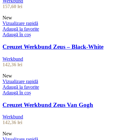
Werkbund
157,60
lei
New
Vizualizare rapidă
Adaugă la favorite
Adaugă în coș
Creuzet Werkbund Zeus – Black-White
Werkbund
142,36
lei
New
Vizualizare rapidă
Adaugă la favorite
Adaugă în coș
Creuzet Werkbund Zeus Van Gogh
Werkbund
142,36
lei
New
Vizualizare rapidă