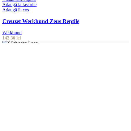
Adaugă la favorite
Adaugă în coș
Creuzet Werkbund Zeus Reptile
Werkbund
142,36
lei