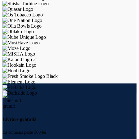
Livrare gratuită
La comenzi peste 300 lei