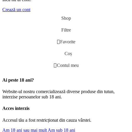
Crează un cont
Shop
Filtre
Favorite
Coș
Contul meu
Ai peste 18 ani?
Website-ul nostru comercializează diverse produse din tutun,
interzise persoanelor sub 18 ani.
Acces interzis
Accesul tău a fost restricționat din cauza vârstei.
Am 18 ani sau mai mult
Am sub 18 ani