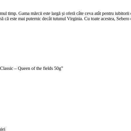
mul timp. Gama mărcii este largă și oferă câte ceva atât pentru iubitorii 
ă că este mai puternic decât tutunul Virginia. Cu toate acestea, Sebero 
 Classic – Queen of the fields 50g”
iei