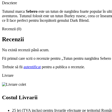
Descriere
Tutunul marca
Sebero
este un tutun de narghilea foarte popular în ulti
aventuros. Tutunul folosit este un tutun Burley rusesc, ceea ce înseamn
ce îl face perfect pentru începătorii genului Dark Blend.
Recenzii (0)
Recenzii
Nu există recenzii până acum.
Fii primul care scrii o recenzie pentru „Tutun pentru narghilea Sebero
Trebuie să fii
autentificat
pentru a publica o recenzie.
Livrare
Costul Livrarii
25 lei (TVA inclus) pentru livrarile efectuate pe teritoriul Român