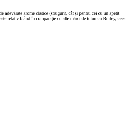
de adevărate arome clasice (struguri), cât și pentru cei cu un apetit
este relativ blând în comparație cu alte mărci de tutun cu Burley, ceea