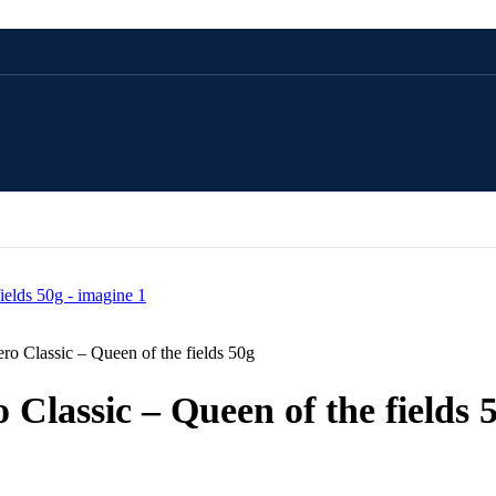
CADOU 100 LEI
CADOU 250 LEI
CADOU 500 LEI
ro Classic – Queen of the fields 50g
CADOU 1000 LEI
Classic – Queen of the fields 