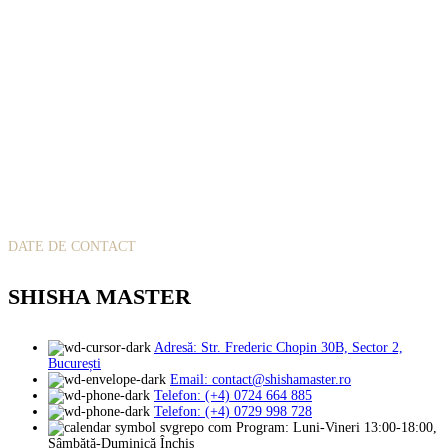
DATE DE CONTACT
SHISHA MASTER
Adresă: Str. Frederic Chopin 30B, Sector 2,
București
Email: contact@shishamaster.ro
Telefon: (+4) 0724 664 885
Telefon: (+4) 0729 998 728
Program: Luni-Vineri 13:00-18:00,
Sâmbătă-Duminică Închis