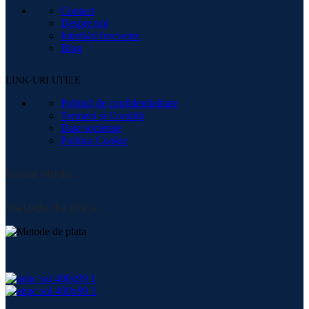
Contact
Despre noi
Intrebări frecvente
Blog
LINK-URI UTILE
Politică de confidențialitate
Termeni și Condiții
Date societate
Politica Cookie
Social Media:
Metode de plată: