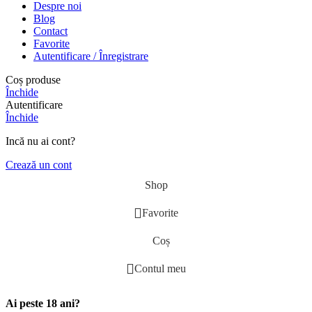
Despre noi
Blog
Contact
Favorite
Autentificare / Înregistrare
Coș produse
Închide
Autentificare
Închide
Incă nu ai cont?
Crează un cont
Shop
Favorite
Coș
Contul meu
Ai peste 18 ani?