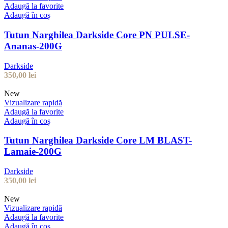
Adaugă la favorite
Adaugă în coș
Tutun Narghilea Darkside Core PN PULSE-
Ananas-200G
Darkside
350,00
lei
New
Vizualizare rapidă
Adaugă la favorite
Adaugă în coș
Tutun Narghilea Darkside Core LM BLAST-
Lamaie-200G
Darkside
350,00
lei
New
Vizualizare rapidă
Adaugă la favorite
Adaugă în coș