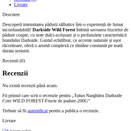
Livrare
Descriere
Descoperă intensitatea pădurii sălbatice într-o experiență de fumat
inconfundabilă!
Darkside Wild Forest
îmbină savoarea fructelor de
pădure coapte, cu note dulci-acrișoare și o profunzime caracteristică
brandului Darkside. Gustul echilibrat, cu accente naturale și ușor
răcoritoare, oferă o aromă complexă ce rămâne constantă pe toată
durata sesiunii.
Recenzii (0)
Recenzii
Nu există recenzii până acum.
Fii primul care scrii o recenzie pentru „Tutun Narghilea Darkside
Core WILD FOREST-Fructe de padure-200G”
Trebuie să fii
autentificat
pentru a publica o recenzie.
Livrare