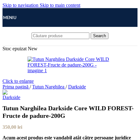
Skip to navigation
Skip to main content
MENIU
Search
Stoc epuizat
New
Click to enlarge
Prima pagină
/
Tutun Narghilea
/
Darkside
Tutun Narghilea Darkside Core WILD FOREST-
Fructe de padure-200G
350,00
lei
Acum acest produs este vandabil atât către persoane juridice