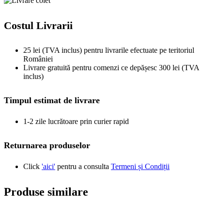
Costul Livrarii
25 lei (TVA inclus) pentru livrarile efectuate pe teritoriul
României
Livrare gratuită pentru comenzi ce depășesc 300 lei (TVA
inclus)
Timpul estimat de livrare
1-2 zile lucrătoare prin curier rapid
Returnarea produselor
Click
'aici'
pentru a consulta
Termeni și Condiții
Produse similare