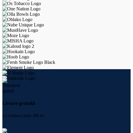
Livrare gratuită
La comenzi peste 300 lei