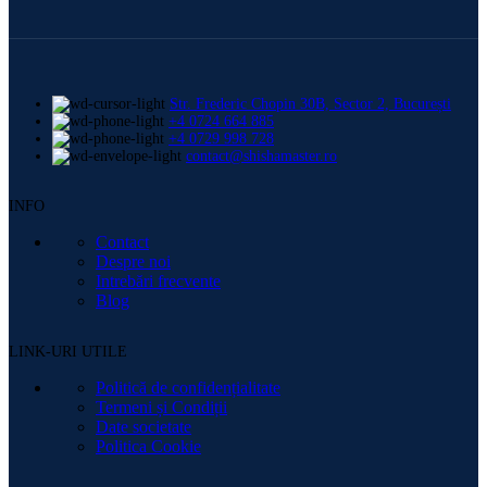
Str. Frederic Chopin 30B, Sector 2, București
+4 0724 664 885
+4 0729 998 728
contact@shishamaster.ro
INFO
Contact
Despre noi
Intrebări frecvente
Blog
LINK-URI UTILE
Politică de confidențialitate
Termeni și Condiții
Date societate
Politica Cookie