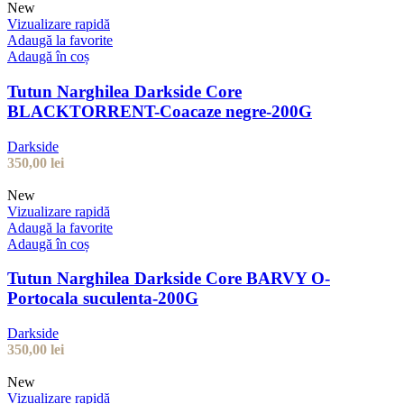
New
Vizualizare rapidă
Adaugă la favorite
Adaugă în coș
Tutun Narghilea Darkside Core
BLACKTORRENT-Coacaze negre-200G
Darkside
350,00
lei
New
Vizualizare rapidă
Adaugă la favorite
Adaugă în coș
Tutun Narghilea Darkside Core BARVY O-
Portocala suculenta-200G
Darkside
350,00
lei
New
Vizualizare rapidă