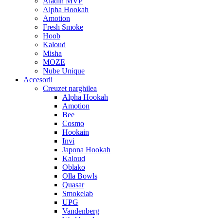
Aladin MVP
Alpha Hookah
Amotion
Fresh Smoke
Hoob
Kaloud
Misha
MOZE
Nube Unique
Accesorii
Creuzet narghilea
Alpha Hookah
Amotion
Bee
Cosmo
Hookain
Invi
Japona Hookah
Kaloud
Oblako
Olla Bowls
Quasar
Smokelab
UPG
Vandenberg