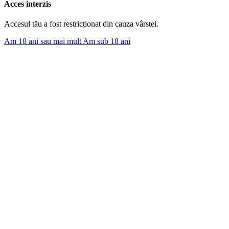
Acces interzis
Accesul tău a fost restricționat din cauza vârstei.
Am 18 ani sau mai mult
Am sub 18 ani