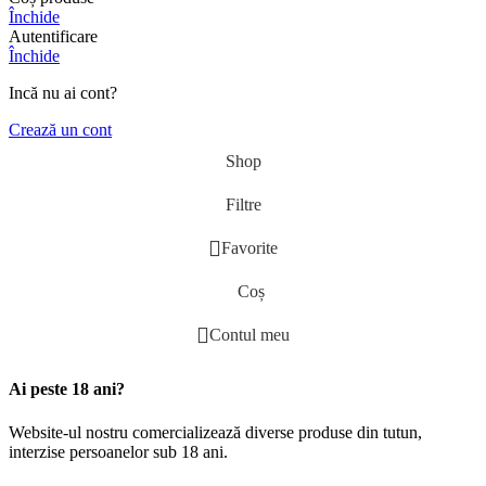
Închide
Autentificare
Închide
Incă nu ai cont?
Crează un cont
Shop
Filtre
Favorite
Coș
Contul meu
Ai peste 18 ani?
Website-ul nostru comercializează diverse produse din tutun,
interzise persoanelor sub 18 ani.