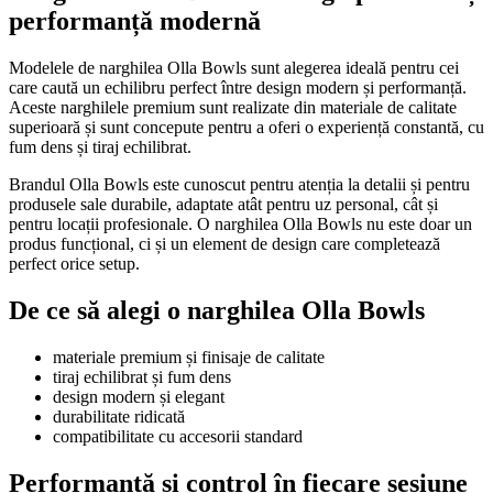
performanță modernă
Modelele de narghilea Olla Bowls sunt alegerea ideală pentru cei
care caută un echilibru perfect între design modern și performanță.
Aceste narghilele premium sunt realizate din materiale de calitate
superioară și sunt concepute pentru a oferi o experiență constantă, cu
fum dens și tiraj echilibrat.
Brandul Olla Bowls este cunoscut pentru atenția la detalii și pentru
produsele sale durabile, adaptate atât pentru uz personal, cât și
pentru locații profesionale. O narghilea Olla Bowls nu este doar un
produs funcțional, ci și un element de design care completează
perfect orice setup.
De ce să alegi o narghilea Olla Bowls
materiale premium și finisaje de calitate
tiraj echilibrat și fum dens
design modern și elegant
durabilitate ridicată
compatibilitate cu accesorii standard
Performanță și control în fiecare sesiune