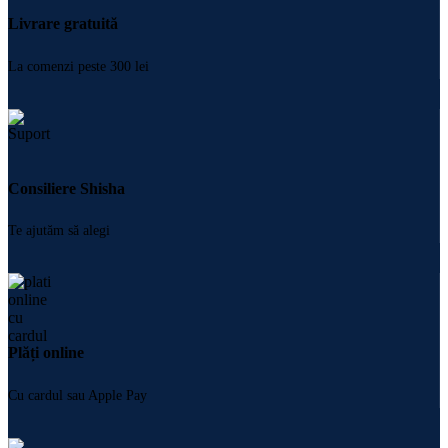
Livrare gratuită
La comenzi peste 300 lei
Consiliere Shisha
Te ajutăm să alegi
Plăți online
Cu cardul sau Apple Pay