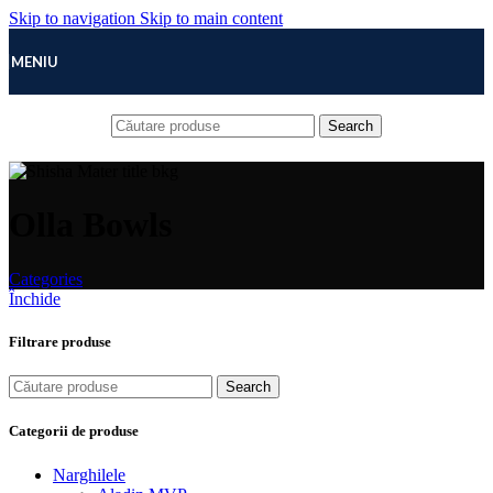
Skip to navigation
Skip to main content
MENIU
Search
Olla Bowls
Categories
Închide
Filtrare produse
Search
Categorii de produse
Narghilele