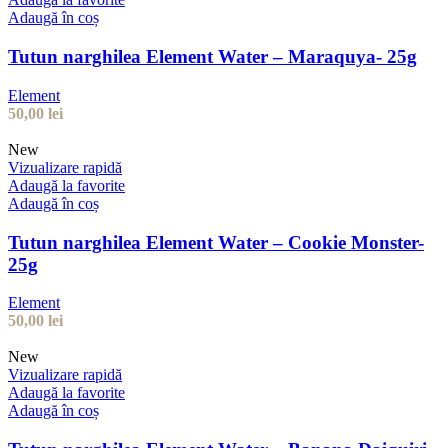
Adaugă în coș
Tutun narghilea Element Water – Maraquya- 25g
Element
50,00
lei
New
Vizualizare rapidă
Adaugă la favorite
Adaugă în coș
Tutun narghilea Element Water – Cookie Monster-
25g
Element
50,00
lei
New
Vizualizare rapidă
Adaugă la favorite
Adaugă în coș