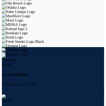
Livrare gratuită
La comenzi peste 300 lei