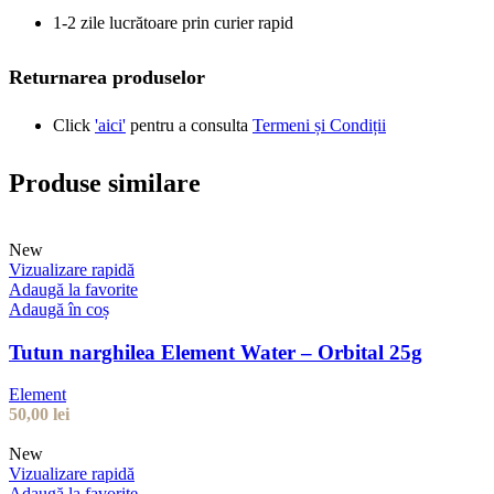
1-2 zile lucrătoare prin curier rapid
Returnarea produselor
Click
'aici'
pentru a consulta
Termeni și Condiții
Produse similare
New
Vizualizare rapidă
Adaugă la favorite
Adaugă în coș
Tutun narghilea Element Water – Orbital 25g
Element
50,00
lei
New
Vizualizare rapidă
Adaugă la favorite