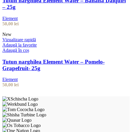
Tutun narghilea Element Water – Banana Daiquiri
– 25g
Element
50,00
lei
New
Vizualizare rapidă
Adaugă la favorite
Adaugă în coș
Tutun narghilea Element Water – Pomelo-
Grapefruit- 25g
Element
50,00
lei