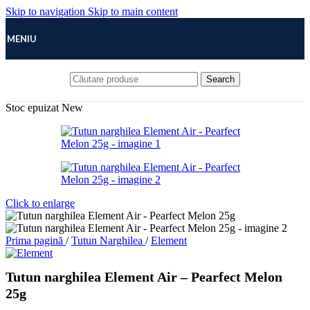
Skip to navigation
Skip to main content
MENIU
Search
Stoc epuizat
New
Click to enlarge
Prima pagină
/
Tutun Narghilea
/
Element
Tutun narghilea Element Air – Pearfect Melon
25g