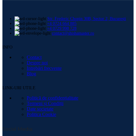
Str. Frederic Chopin 30B, Sector 2, București
+4 0724 664 885
+4 0729 998 728
contact@shishamaster.ro
INFO
Contact
Despre noi
Intrebări frecvente
Blog
LINK-URI UTILE
Politică de confidențialitate
Termeni și Condiții
Date societate
Politica Cookie
Social Media: