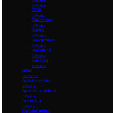
0 Produse
UPG
1 Produs
Vandenberg
1 Produs
Vortex
0 Produse
Voskurymsia
0 Produse
Werkbund
5 Produse
Zanabaq
0 Produse
HMD
10 Produse
Apărătoare vânt
3 Produse
Aprinzător cărbuni
7 Produse
Arc furtun
1 Produs
Captator melasă