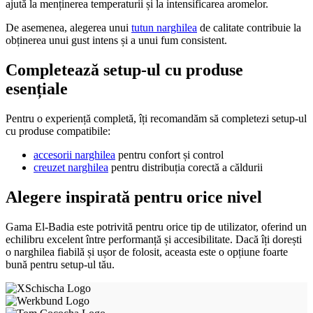
ajută la menținerea temperaturii și la intensificarea aromelor.
De asemenea, alegerea unui
tutun narghilea
de calitate contribuie la
obținerea unui gust intens și a unui fum consistent.
Completează setup-ul cu produse
esențiale
Pentru o experiență completă, îți recomandăm să completezi setup-ul
cu produse compatibile:
accesorii narghilea
pentru confort și control
creuzet narghilea
pentru distribuția corectă a căldurii
Alegere inspirată pentru orice nivel
Gama El-Badia este potrivită pentru orice tip de utilizator, oferind un
echilibru excelent între performanță și accesibilitate. Dacă îți dorești
o narghilea fiabilă și ușor de folosit, aceasta este o opțiune foarte
bună pentru setup-ul tău.