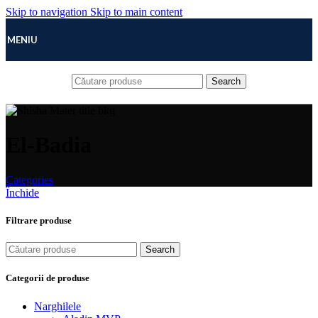
Skip to navigation
Skip to main content
MENIU
Search
El-Badia
Categories
Închide
Filtrare produse
Search
Categorii de produse
Narghilele