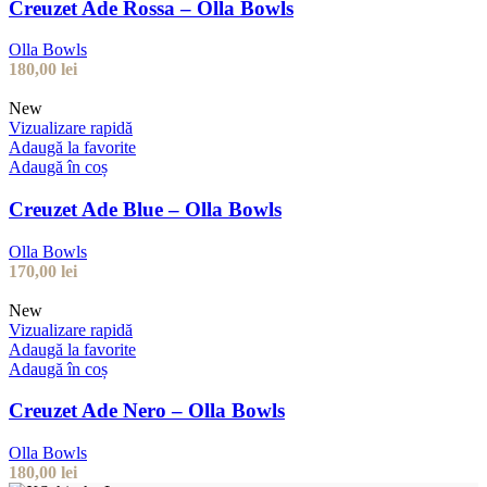
Creuzet Ade Rossa – Olla Bowls
Olla Bowls
180,00
lei
New
Vizualizare rapidă
Adaugă la favorite
Adaugă în coș
Creuzet Ade Blue – Olla Bowls
Olla Bowls
170,00
lei
New
Vizualizare rapidă
Adaugă la favorite
Adaugă în coș
Creuzet Ade Nero – Olla Bowls
Olla Bowls
180,00
lei