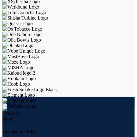
Livrare gratuită