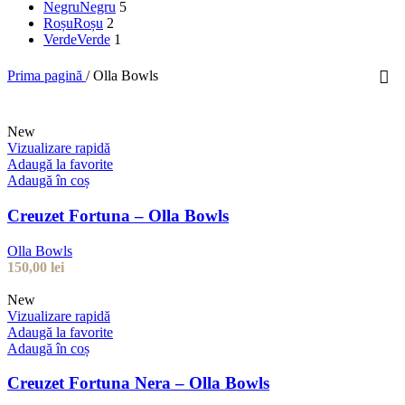
Negru
Negru
5
Roșu
Roșu
2
Verde
Verde
1
Prima pagină
/
Olla Bowls
New
Vizualizare rapidă
Adaugă la favorite
Adaugă în coș
Creuzet Fortuna – Olla Bowls
Olla Bowls
150,00
lei
New
Vizualizare rapidă
Adaugă la favorite
Adaugă în coș
Creuzet Fortuna Nera – Olla Bowls