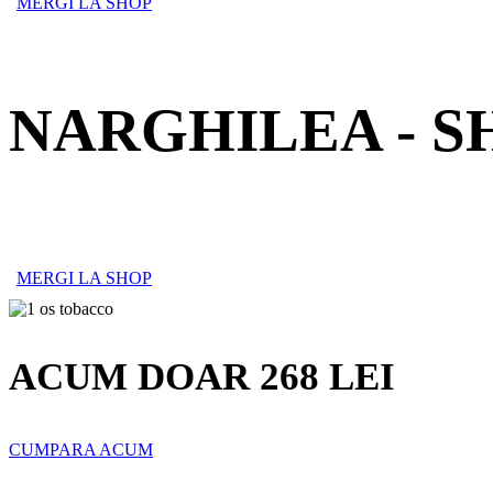
MERGI LA SHOP
NARGHILEA - S
Tot ce ai nevoie pentru o experiență completă: na
MERGI LA SHOP
ACUM DOAR 268 LEI
CUMPARA ACUM