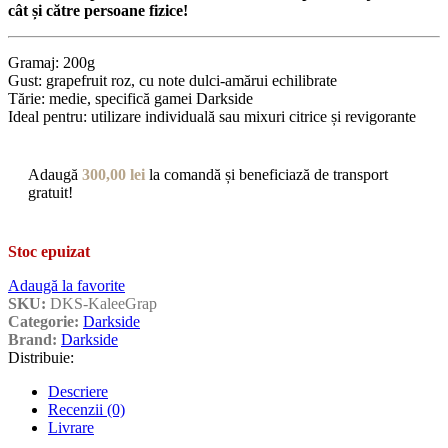
cât și către persoane fizice!
Gramaj: 200g
Gust: grapefruit roz, cu note dulci-amărui echilibrate
Tărie: medie, specifică gamei Darkside
Ideal pentru: utilizare individuală sau mixuri citrice și revigorante
Adaugă
300,00
lei
la comandă și beneficiază de transport
gratuit!
Stoc epuizat
Adaugă la favorite
SKU:
DKS-KaleeGrap
Categorie:
Darkside
Brand:
Darkside
Distribuie:
Descriere
Recenzii (0)
Livrare