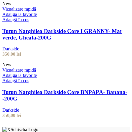
New
Vizualizare rapidă
Adaugă la favorite
Adaugă în coș
Tutun Narghilea Darkside Core I GRANNY- Mar
verde, Gheata-200G
Darkside
350,00
lei
New
Vizualizare rapidă
Adaugă la favorite
Adaugă în coș
Tutun Narghilea Darkside Core BNPAPA- Banana-
-200G
Darkside
350,00
lei