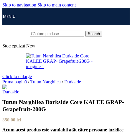
Skip to navigation
Skip to main content
MENIU
Search
Stoc epuizat
New
Click to enlarge
Prima pagină
/
Tutun Narghilea
/
Darkside
Tutun Narghilea Darkside Core KALEE GRAP-
Grapefruit-200G
350,00
lei
Acum acest produs este vandabil atât către persoane juridice