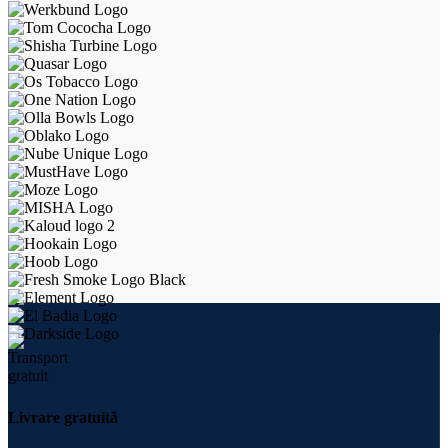
Livrare gratuită