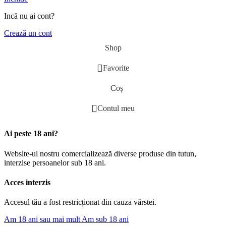
Incă nu ai cont?
Crează un cont
Shop
Favorite
Coș
Contul meu
Ai peste 18 ani?
Website-ul nostru comercializează diverse produse din tutun,
interzise persoanelor sub 18 ani.
Acces interzis
Accesul tău a fost restricționat din cauza vârstei.
Am 18 ani sau mai mult
Am sub 18 ani