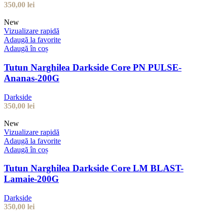
350,00
lei
New
Vizualizare rapidă
Adaugă la favorite
Adaugă în coș
Tutun Narghilea Darkside Core PN PULSE-
Ananas-200G
Darkside
350,00
lei
New
Vizualizare rapidă
Adaugă la favorite
Adaugă în coș
Tutun Narghilea Darkside Core LM BLAST-
Lamaie-200G
Darkside
350,00
lei