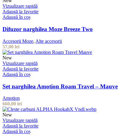
New
Vizualizare rapidă
Adaugă la favorite
Adaugă în coș
Difuzor narghilea Moze Breeze Two
Accesorii Moze
,
Alte accesorii
57,00
lei
New
Vizualizare rapidă
Adaugă la favorite
Adaugă în coș
Set narghilea Amotion Roam Travel – Mauve
Amotion
660,00
lei
New
Vizualizare rapidă
Adaugă la favorite
Adaugă în coș