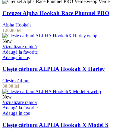
Verde
Creuzet Alpha Hookah Race Phunnel PRO
Alpha Hookah
120,00
lei
New
Vizualizare rapidă
Adaugă la favorite
Adaugă în coș
Clește cărbuni ALPHA Hookah X Harley
Clește cărbuni
80,00
lei
New
Vizualizare rapidă
Adaugă la favorite
Adaugă în coș
Clește cărbuni ALPHA Hookah X Model S