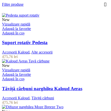
Filtre produse
New
Vizualizare rapidă
Adaugă la favorite
Adaugă în coș
Suport rotativ Pedesta
Accesorii Kaloud
,
Alte accesorii
475,76
lei
New
Vizualizare rapidă
Adaugă la favorite
Adaugă în coș
Tăviță cărbuni narghilea Kaloud Aeras
Accesorii Kaloud
,
Tăviță cărbuni
475,76
lei