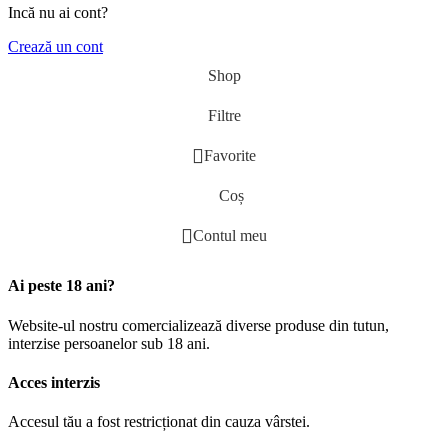
Incă nu ai cont?
Crează un cont
Shop
Filtre
Favorite
Coș
Contul meu
Ai peste 18 ani?
Website-ul nostru comercializează diverse produse din tutun,
interzise persoanelor sub 18 ani.
Acces interzis
Accesul tău a fost restricționat din cauza vârstei.