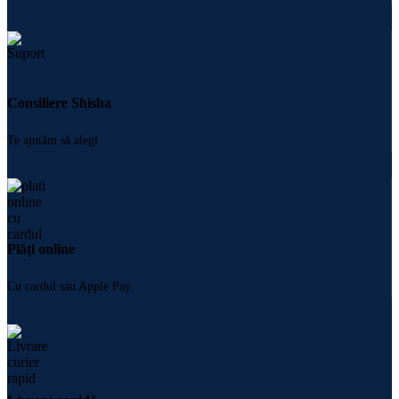
Consiliere Shisha
Te ajutăm să alegi
Plăți online
Cu cardul sau Apple Pay