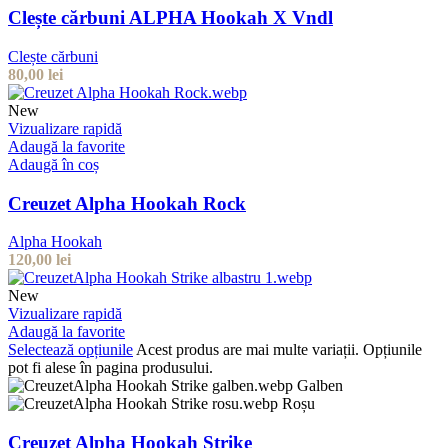
Clește cărbuni ALPHA Hookah X Vndl
Clește cărbuni
80,00
lei
New
Vizualizare rapidă
Adaugă la favorite
Adaugă în coș
Creuzet Alpha Hookah Rock
Alpha Hookah
120,00
lei
New
Vizualizare rapidă
Adaugă la favorite
Selectează opțiunile
Acest produs are mai multe variații. Opțiunile
pot fi alese în pagina produsului.
Galben
Roșu
Creuzet Alpha Hookah Strike