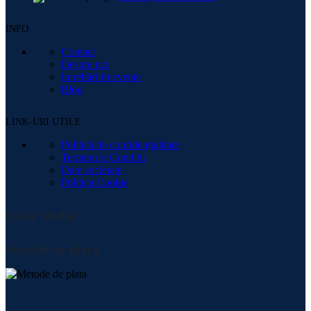
INFO
Contact
Despre noi
Intrebări frecvente
Blog
LINK-URI UTILE
Politică de confidențialitate
Termeni și Condiții
Date societate
Politica Cookie
Social Media:
Metode de plată: