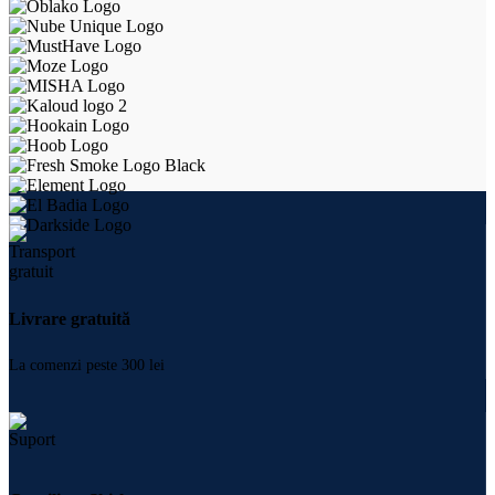
Livrare gratuită
La comenzi peste 300 lei