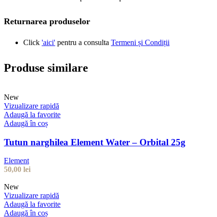
Returnarea produselor
Click
'aici'
pentru a consulta
Termeni și Condiții
Produse similare
New
Vizualizare rapidă
Adaugă la favorite
Adaugă în coș
Tutun narghilea Element Water – Orbital 25g
Element
50,00
lei
New
Vizualizare rapidă
Adaugă la favorite
Adaugă în coș