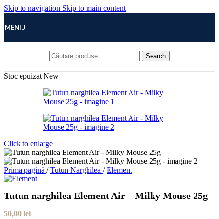
Skip to navigation
Skip to main content
MENIU
Search
Stoc epuizat
New
Click to enlarge
Prima pagină
/
Tutun Narghilea
/
Element
Tutun narghilea Element Air – Milky Mouse 25g
50,00
lei