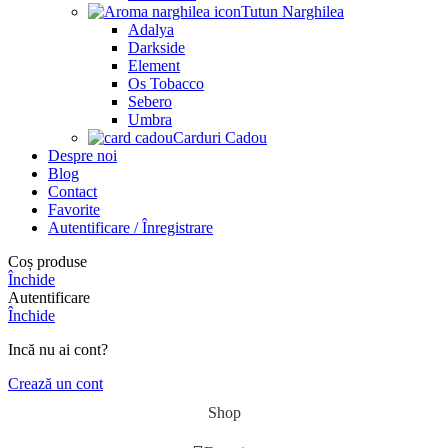
Tutun Narghilea
Adalya
Darkside
Element
Os Tobacco
Sebero
Umbra
Carduri Cadou
Despre noi
Blog
Contact
Favorite
Autentificare / Înregistrare
Coș produse
Închide
Autentificare
Închide
Incă nu ai cont?
Crează un cont
Shop