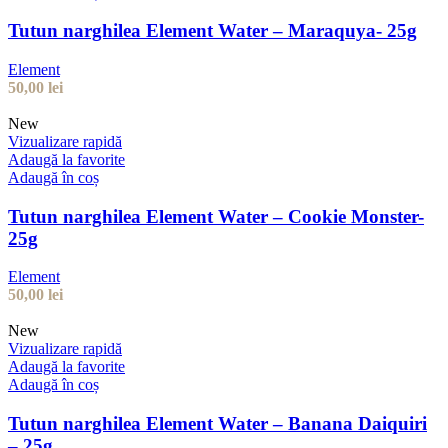
Tutun narghilea Element Water – Maraquya- 25g
Element
50,00
lei
New
Vizualizare rapidă
Adaugă la favorite
Adaugă în coș
Tutun narghilea Element Water – Cookie Monster-
25g
Element
50,00
lei
New
Vizualizare rapidă
Adaugă la favorite
Adaugă în coș
Tutun narghilea Element Water – Banana Daiquiri
– 25g