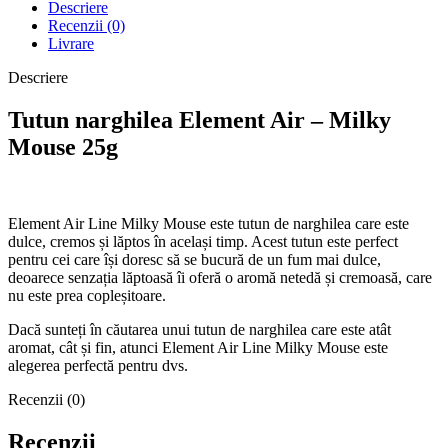
Descriere
Recenzii (0)
Livrare
Descriere
Tutun narghilea Element Air – Milky
Mouse 25g
Element Air Line Milky Mouse este tutun de narghilea care este
dulce, cremos și lăptos în același timp. Acest tutun este perfect
pentru cei care își doresc să se bucură de un fum mai dulce,
deoarece senzația lăptoasă îi oferă o aromă netedă și cremoasă, care
nu este prea copleșitoare.
Dacă sunteți în căutarea unui tutun de narghilea care este atât
aromat, cât și fin, atunci Element Air Line Milky Mouse este
alegerea perfectă pentru dvs.
Recenzii (0)
Recenzii