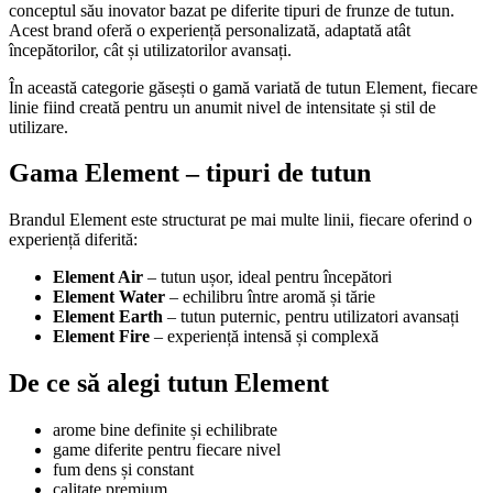
conceptul său inovator bazat pe diferite tipuri de frunze de tutun.
Acest brand oferă o experiență personalizată, adaptată atât
începătorilor, cât și utilizatorilor avansați.
În această categorie găsești o gamă variată de tutun Element, fiecare
linie fiind creată pentru un anumit nivel de intensitate și stil de
utilizare.
Gama Element – tipuri de tutun
Brandul Element este structurat pe mai multe linii, fiecare oferind o
experiență diferită:
Element Air
– tutun ușor, ideal pentru începători
Element Water
– echilibru între aromă și tărie
Element Earth
– tutun puternic, pentru utilizatori avansați
Element Fire
– experiență intensă și complexă
De ce să alegi tutun Element
arome bine definite și echilibrate
game diferite pentru fiecare nivel
fum dens și constant
calitate premium