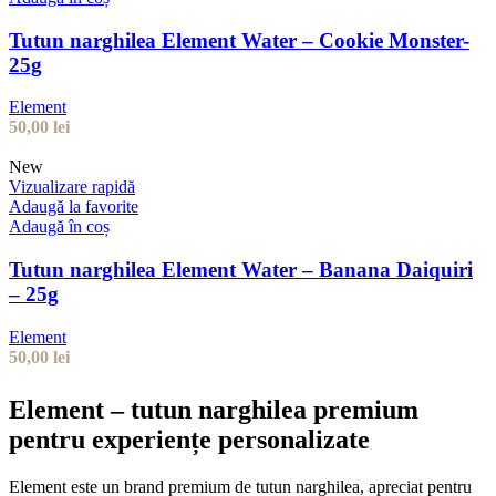
Tutun narghilea Element Water – Cookie Monster-
25g
Element
50,00
lei
New
Vizualizare rapidă
Adaugă la favorite
Adaugă în coș
Tutun narghilea Element Water – Banana Daiquiri
– 25g
Element
50,00
lei
Element – tutun narghilea premium
pentru experiențe personalizate
Element este un brand premium de tutun narghilea, apreciat pentru