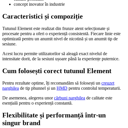
concept inovator în industrie
Caracteristici și compoziție
Tutunul Element este realizat din frunze atent selecționate și
procesate pentru a oferi o experiență consistentă. Fiecare linie este
optimizată pentru un anumit nivel de nicotină și un anumit tip de
sesiune.
Acest lucru permite utilizatorilor să aleagă exact nivelul de
intensitate dorit, de la sesiuni ușoare până la experiențe puternice.
Cum folosești corect tutunul Element
Pentru rezultate optime, îți recomandăm să folosești un
creuzet
narghilea
de tip phunnel și un
HMD
pentru controlul temperaturii.
De asemenea, alegerea unor
cărbuni narghilea
de calitate este
esențială pentru o experiență constantă.
Flexibilitate și performanță într-un
singur brand