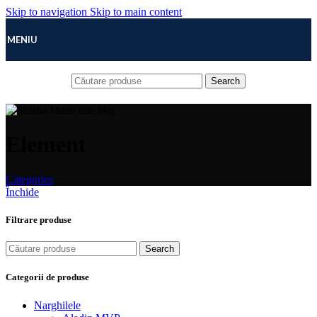
Skip to navigation
Skip to main content
MENIU
Search
Element
Categories
Închide
Filtrare produse
Search
Categorii de produse
Narghilele