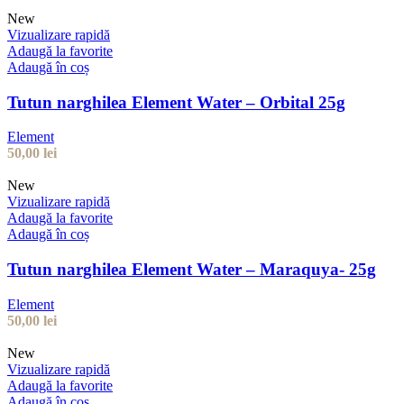
New
Vizualizare rapidă
Adaugă la favorite
Adaugă în coș
Tutun narghilea Element Water – Orbital 25g
Element
50,00
lei
New
Vizualizare rapidă
Adaugă la favorite
Adaugă în coș
Tutun narghilea Element Water – Maraquya- 25g
Element
50,00
lei
New
Vizualizare rapidă
Adaugă la favorite
Adaugă în coș