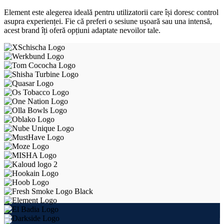
Element este alegerea ideală pentru utilizatorii care își doresc control
asupra experienței. Fie că preferi o sesiune ușoară sau una intensă,
acest brand îți oferă opțiuni adaptate nevoilor tale.