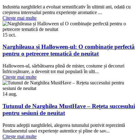
Industria narghilelei a evoluat semnificativ în ultimii ani, odată cu
creșterea interesului pentru experiențe aromatice ...
Citește mai multe
15
oct.
Narghileaua și Halloween-ul: O combinație perfectă
pentru o petrecere tematică de neuitat
Halloween-ul, sărbătoarea plină de mister, costume și decoruri
înfricoșătoare, a devenit tot mai populară în ulti...
Citește mai multe
14
aug.
Tutunul de Narghilea MustHave – Rețeta succesului
pentru sesiuni de neuitat
Pentru adepții narghilelei, alegerea tutunului potrivit reprezintă
fundamentul unei experiențe autentice și pline de sav...
Citește mai multe