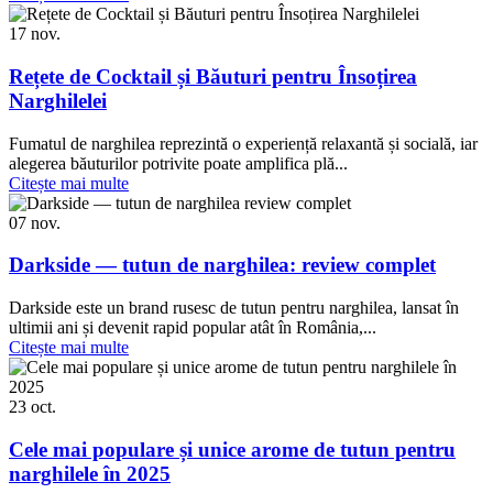
17
nov.
Rețete de Cocktail și Băuturi pentru Însoțirea
Narghilelei
Fumatul de narghilea reprezintă o experiență relaxantă și socială, iar
alegerea băuturilor potrivite poate amplifica plă...
Citește mai multe
07
nov.
Darkside — tutun de narghilea: review complet
Darkside este un brand rusesc de tutun pentru narghilea, lansat în
ultimii ani și devenit rapid popular atât în România,...
Citește mai multe
23
oct.
Cele mai populare și unice arome de tutun pentru
narghilele în 2025