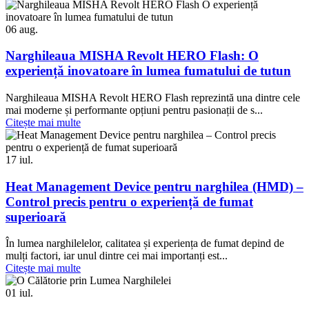
06
aug.
Narghileaua MISHA Revolt HERO Flash: O
experiență inovatoare în lumea fumatului de tutun
Narghileaua MISHA Revolt HERO Flash reprezintă una dintre cele
mai moderne și performante opțiuni pentru pasionații de s...
Citește mai multe
17
iul.
Heat Management Device pentru narghilea (HMD) –
Control precis pentru o experiență de fumat
superioară
În lumea narghilelelor, calitatea și experiența de fumat depind de
mulți factori, iar unul dintre cei mai importanți est...
Citește mai multe
01
iul.