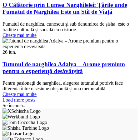
O Călătorie prin Lumea Narghilelei: Țările unde
Fumatul de Narghilea Este un Stil de Viață
Fumatul de narghilea, cunoscut și sub denumirea de șisha, este o
tradiție culturală și socială cu o istorie...
Citește mai multe
26
iun.
Tutunul de narghilea Adalya – Arome premium
pentru o experiență desăvârșită
Pentru pasionații de narghilea, alegerea tutunului potrivit face
diferența între o sesiune obișnuită și una memorabilă. ...
Citește mai multe
Load more posts
Se încarcă...