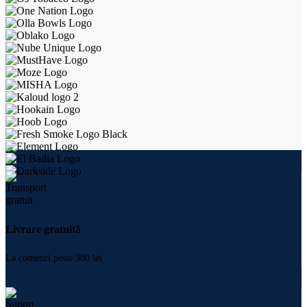
Livrare gratuită
La comenzi peste 300 lei