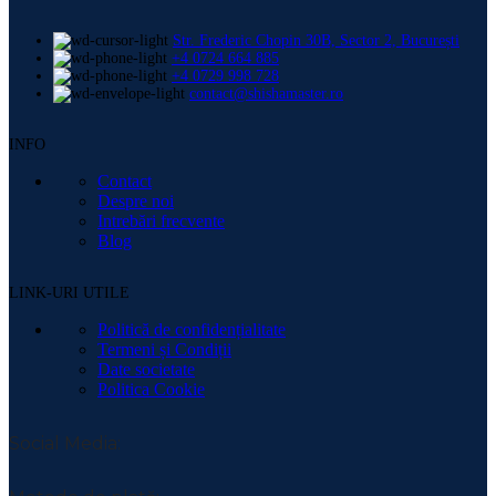
Str. Frederic Chopin 30B, Sector 2, București
+4 0724 664 885
+4 0729 998 728
contact@shishamaster.ro
INFO
Contact
Despre noi
Intrebări frecvente
Blog
LINK-URI UTILE
Politică de confidențialitate
Termeni și Condiții
Date societate
Politica Cookie
Social Media: