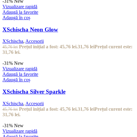
-31%
New
Vizualizare rapidă
Adaugă la favorite
Adaugă în coș
XSchischa Neon Glow
XSchischa
,
Accesorii
Prețul inițial a fost: 45,76 lei.
31,76
lei
Prețul curent este:
45,76
lei
31,76 lei.
-31%
New
Vizualizare rapidă
Adaugă la favorite
Adaugă în coș
XSchischa Silver Sparkle
XSchischa
,
Accesorii
Prețul inițial a fost: 45,76 lei.
31,76
lei
Prețul curent este:
45,76
lei
31,76 lei.
-31%
New
Vizualizare rapidă
Adaugă la favorite