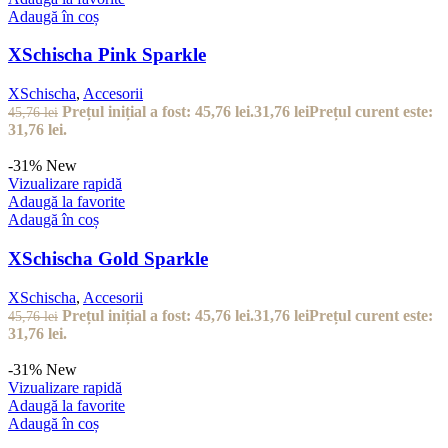
Adaugă în coș
XSchischa Pink Sparkle
XSchischa
,
Accesorii
Prețul inițial a fost: 45,76 lei.
31,76
lei
Prețul curent este:
45,76
lei
31,76 lei.
-31%
New
Vizualizare rapidă
Adaugă la favorite
Adaugă în coș
XSchischa Gold Sparkle
XSchischa
,
Accesorii
Prețul inițial a fost: 45,76 lei.
31,76
lei
Prețul curent este:
45,76
lei
31,76 lei.
-31%
New
Vizualizare rapidă
Adaugă la favorite
Adaugă în coș