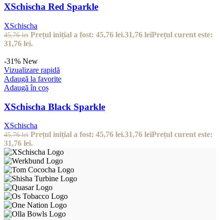
XSchischa Red Sparkle
XSchischa
Prețul inițial a fost: 45,76 lei.
31,76
lei
Prețul curent este:
45,76
lei
31,76 lei.
-31%
New
Vizualizare rapidă
Adaugă la favorite
Adaugă în coș
XSchischa Black Sparkle
XSchischa
Prețul inițial a fost: 45,76 lei.
31,76
lei
Prețul curent este:
45,76
lei
31,76 lei.