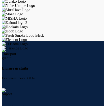
Livrare gratuită
La comenzi peste 300 lei