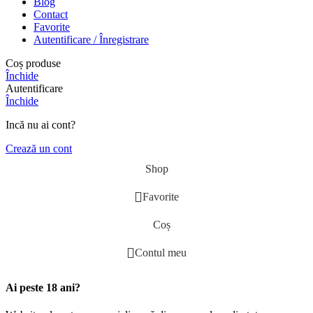
Blog
Contact
Favorite
Autentificare / Înregistrare
Coș produse
Închide
Autentificare
Închide
Incă nu ai cont?
Crează un cont
Shop
Favorite
Coș
Contul meu
Ai peste 18 ani?