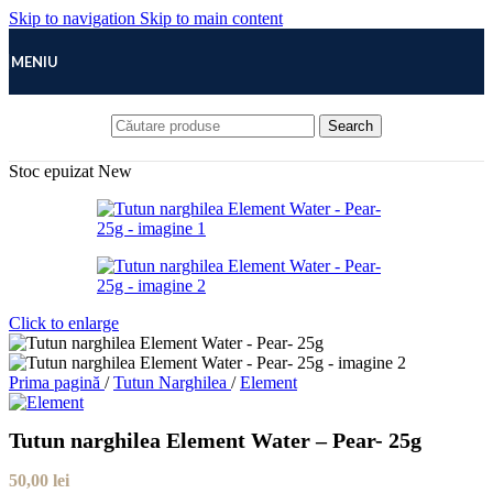
Skip to navigation
Skip to main content
MENIU
Search
Stoc epuizat
New
Click to enlarge
Prima pagină
/
Tutun Narghilea
/
Element
Tutun narghilea Element Water – Pear- 25g
50,00
lei