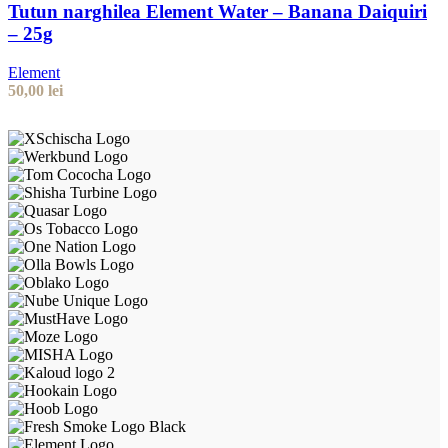
Tutun narghilea Element Water – Banana Daiquiri
– 25g
Element
50,00
lei