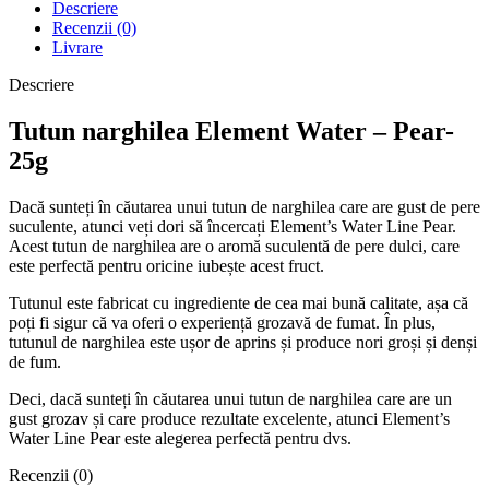
Descriere
Recenzii (0)
Livrare
Descriere
Tutun narghilea Element Water – Pear-
25g
Dacă sunteți în căutarea unui tutun de narghilea care are gust de pere
suculente, atunci veți dori să încercați Element’s Water Line Pear.
Acest tutun de narghilea are o aromă suculentă de pere dulci, care
este perfectă pentru oricine iubește acest fruct.
Tutunul este fabricat cu ingrediente de cea mai bună calitate, așa că
poți fi sigur că va oferi o experiență grozavă de fumat. În plus,
tutunul de narghilea este ușor de aprins și produce nori groși și denși
de fum.
Deci, dacă sunteți în căutarea unui tutun de narghilea care are un
gust grozav și care produce rezultate excelente, atunci Element’s
Water Line Pear este alegerea perfectă pentru dvs.
Recenzii (0)