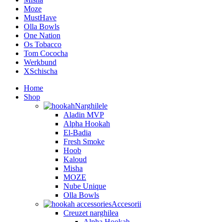
Moze
MustHave
Olla Bowls
One Nation
Os Tobacco
Tom Cococha
Werkbund
XSchischa
Home
Shop
Narghilele
Aladin MVP
Alpha Hookah
El-Badia
Fresh Smoke
Hoob
Kaloud
Misha
MOZE
Nube Unique
Olla Bowls
Accesorii
Creuzet narghilea
Alpha Hookah