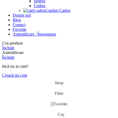
Sebero
Umbra
Carduri Cadou
Despre noi
Blog
Contact
Favorite
Autentificare / Înregistrare
Coș produse
Închide
Autentificare
Închide
Incă nu ai cont?
Crează un cont
Shop
Filtre
Favorite
Coș