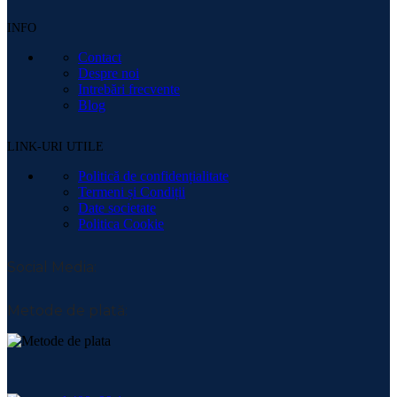
INFO
Contact
Despre noi
Intrebări frecvente
Blog
LINK-URI UTILE
Politică de confidențialitate
Termeni și Condiții
Date societate
Politica Cookie
Social Media:
Metode de plată: