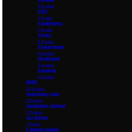
0 Produse
UPG
1 Produs
Vandenberg
1 Produs
Vortex
0 Produse
Voskurymsia
0 Produse
Werkbund
5 Produse
Zanabaq
0 Produse
HMD
10 Produse
Apărătoare vânt
3 Produse
Aprinzător cărbuni
7 Produse
Arc furtun
1 Produs
Captator melasă