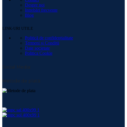
Despre noi
Intrebări frecvente
Blog
LINK-URI UTILE
Politică de confidențialitate
Termeni și Condiții
Date societate
Politica Cookie
Social Media:
Metode de plată: