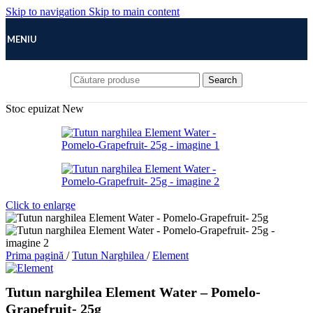
Skip to navigation
Skip to main content
MENIU
Search
Stoc epuizat
New
Click to enlarge
Prima pagină
/
Tutun Narghilea
/
Element
Tutun narghilea Element Water – Pomelo-
Grapefruit- 25g