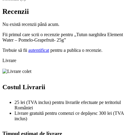
Recenzii
Nu există recenzii până acum.
Fii primul care scrii o recenzie pentru „Tutun narghilea Element
Water – Pomelo-Grapefruit- 25g”
Trebuie să fii
autentificat
pentru a publica o recenzie.
Livrare
Costul Livrarii
25 lei (TVA inclus) pentru livrarile efectuate pe teritoriul
României
Livrare gratuită pentru comenzi ce depășesc 300 lei (TVA
inclus)
Timpul estimat de livrare