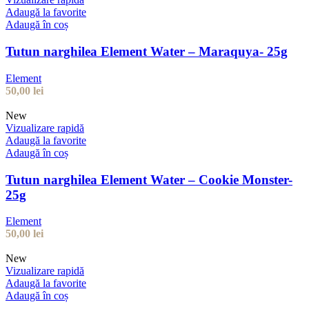
Adaugă la favorite
Adaugă în coș
Tutun narghilea Element Water – Maraquya- 25g
Element
50,00
lei
New
Vizualizare rapidă
Adaugă la favorite
Adaugă în coș
Tutun narghilea Element Water – Cookie Monster-
25g
Element
50,00
lei
New
Vizualizare rapidă
Adaugă la favorite
Adaugă în coș