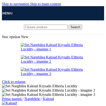
Skip to navigation
Skip to main content
MENIU
Search
Stoc epuizat
New
Click to enlarge
Prima pagină
/
Narghilele
/
Kaloud