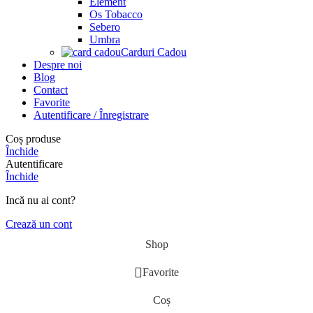
Element
Os Tobacco
Sebero
Umbra
Carduri Cadou
Despre noi
Blog
Contact
Favorite
Autentificare / Înregistrare
Coș produse
Închide
Autentificare
Închide
Incă nu ai cont?
Crează un cont
Shop
Favorite
Coș