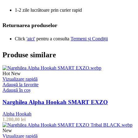
1-2 zile lucrătoare prin curier rapid
Returnarea produselor
Click
'aici'
pentru a consulta
Termeni și Condiții
Produse similare
Hot
New
Vizualizare rapidă
Adaugă la favorite
Adaugă în coș
Narghilea Alpha Hookah SMART EXZO
Alpha Hookah
1.280,00
lei
New
Vizualizare rapidă