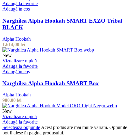
Adaugă la favorite
Adaugă în coș
Narghilea Alpha Hookah SMART EXZO Tribal
BLACK
Alpha Hookah
1.614,00
lei
New
Vizualizare rapidă
Adaugă la favorite
Adaugă în coș
Narghilea Alpha Hookah SMART Box
Alpha Hookah
980,00
lei
New
Vizualizare rapidă
Adaugă la favorite
Selectează opțiunile
Acest produs are mai multe variații. Opțiunile
pot fi alese în pagina produsului.