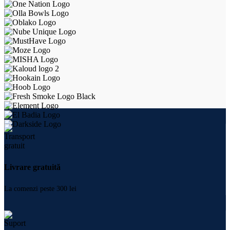
Livrare gratuită
La comenzi peste 300 lei