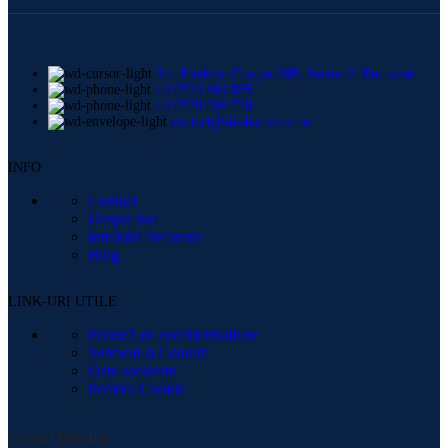
Str. Frederic Chopin 30B, Sector 2, București
+4 0724 664 885
+4 0729 998 728
contact@shishamaster.ro
INFO
Contact
Despre noi
Intrebări frecvente
Blog
LINK-URI UTILE
Politică de confidențialitate
Termeni și Condiții
Date societate
Politica Cookie
Social Media: