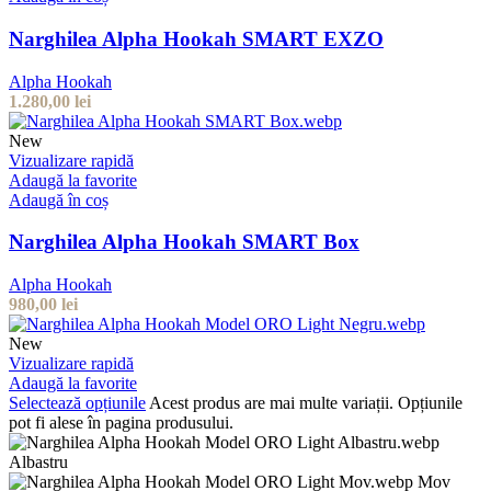
Narghilea Alpha Hookah SMART EXZO
Alpha Hookah
1.280,00
lei
New
Vizualizare rapidă
Adaugă la favorite
Adaugă în coș
Narghilea Alpha Hookah SMART Box
Alpha Hookah
980,00
lei
New
Vizualizare rapidă
Adaugă la favorite
Selectează opțiunile
Acest produs are mai multe variații. Opțiunile
pot fi alese în pagina produsului.
Albastru
Mov