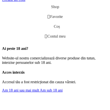
Shop
Favorite
Coș
Contul meu
Ai peste 18 ani?
Website-ul nostru comercializează diverse produse din tutun,
interzise persoanelor sub 18 ani.
Acces interzis
Accesul tău a fost restricționat din cauza vârstei.
Am 18 ani sau mai mult
Am sub 18 ani