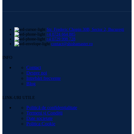
Str. Frederic Chopin 30B, Sector 2, București
+4 0724 664 885
+4 0729 998 728
contact@shishamaster.ro
INFO
Contact
Despre noi
Intrebări frecvente
Blog
LINK-URI UTILE
Politică de confidențialitate
Termeni și Condiții
Date societate
Politica Cookie