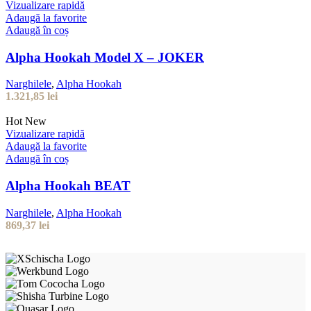
Vizualizare rapidă
Adaugă la favorite
Adaugă în coș
Alpha Hookah Model X – JOKER
Narghilele
,
Alpha Hookah
1.321,85
lei
Hot
New
Vizualizare rapidă
Adaugă la favorite
Adaugă în coș
Alpha Hookah BEAT
Narghilele
,
Alpha Hookah
869,37
lei