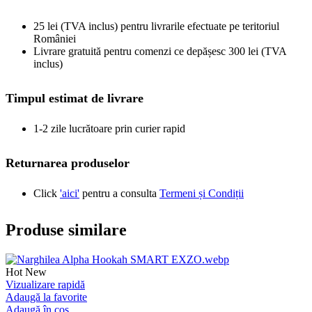
25 lei (TVA inclus) pentru livrarile efectuate pe teritoriul
României
Livrare gratuită pentru comenzi ce depășesc 300 lei (TVA
inclus)
Timpul estimat de livrare
1-2 zile lucrătoare prin curier rapid
Returnarea produselor
Click
'aici'
pentru a consulta
Termeni și Condiții
Produse similare
Hot
New
Vizualizare rapidă
Adaugă la favorite
Adaugă în coș