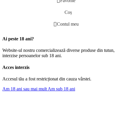
Favorite
Coș
Contul meu
Ai peste 18 ani?
Website-ul nostru comercializează diverse produse din tutun,
interzise persoanelor sub 18 ani.
Acces interzis
Accesul tău a fost restricționat din cauza vârstei.
Am 18 ani sau mai mult
Am sub 18 ani