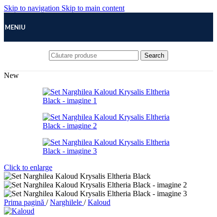
Skip to navigation
Skip to main content
MENIU
Search
New
Click to enlarge
Prima pagină
/
Narghilele
/
Kaloud