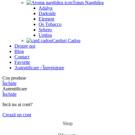
Tutun Narghilea
Adalya
Darkside
Element
Os Tobacco
Sebero
Umbra
Carduri Cadou
Despre noi
Blog
Contact
Favorite
Autentificare / Înregistrare
Coș produse
Închide
Autentificare
Închide
Incă nu ai cont?
Crează un cont
Shop