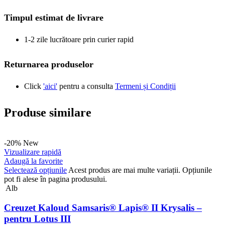
Timpul estimat de livrare
1-2 zile lucrătoare prin curier rapid
Returnarea produselor
Click
'aici'
pentru a consulta
Termeni și Condiții
Produse similare
-20%
New
Vizualizare rapidă
Adaugă la favorite
Selectează opțiunile
Acest produs are mai multe variații. Opțiunile
pot fi alese în pagina produsului.
Alb
Creuzet Kaloud Samsaris® Lapis® II Krysalis –
pentru Lotus III