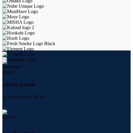
Livrare gratuită
La comenzi peste 300 lei