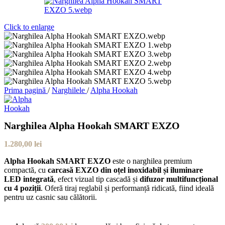
Click to enlarge
Prima pagină
/
Narghilele
/
Alpha Hookah
Narghilea Alpha Hookah SMART EXZO
1.280,00
lei
Alpha Hookah SMART EXZO
este o narghilea premium
compactă, cu
carcasă EXZO din oțel inoxidabil și iluminare
LED integrată
, efect vizual tip cascadă și
difuzor multifuncțional
cu 4 poziții
. Oferă tiraj reglabil și performanță ridicată, fiind ideală
pentru uz casnic sau călătorii.