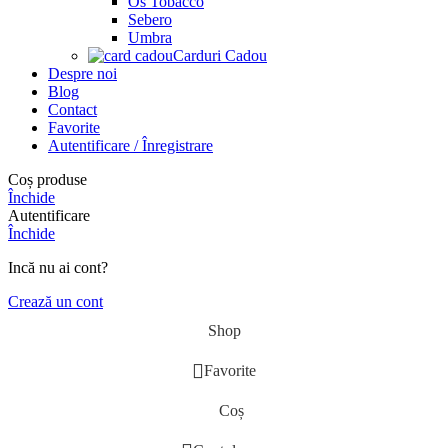
Os Tobacco
Sebero
Umbra
Carduri Cadou
Despre noi
Blog
Contact
Favorite
Autentificare / Înregistrare
Coș produse
Închide
Autentificare
Închide
Incă nu ai cont?
Crează un cont
Shop
Favorite
Coș