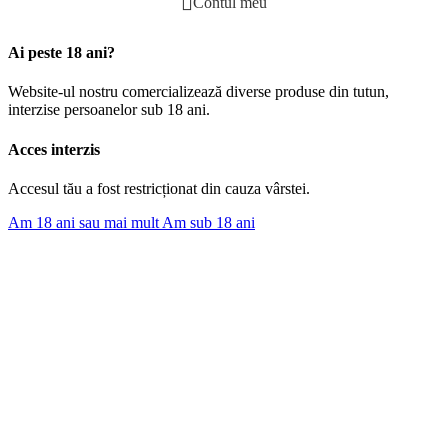
Contul meu
Ai peste 18 ani?
Website-ul nostru comercializează diverse produse din tutun,
interzise persoanelor sub 18 ani.
Acces interzis
Accesul tău a fost restricționat din cauza vârstei.
Am 18 ani sau mai mult
Am sub 18 ani