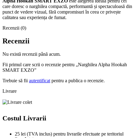
Alpha Hookah SMART EXZO
este alegerea ideală pentru cei
care doresc o narghilea compactă, performantă și spectaculoasă din
punct de vedere vizual, fără compromisuri în ceea ce privește
calitatea sau experiența de fumat.
Recenzii (0)
Recenzii
Nu există recenzii până acum.
Fii primul care scrii o recenzie pentru „Narghilea Alpha Hookah
SMART EXZO”
Trebuie să fii
autentificat
pentru a publica o recenzie.
Livrare
Costul Livrarii
25 lei (TVA inclus) pentru livrarile efectuate pe teritoriul