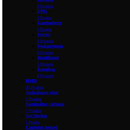
0 Produse
UPG
1 Produs
Vandenberg
1 Produs
Vortex
0 Produse
Voskurymsia
0 Produse
Werkbund
5 Produse
Zanabaq
0 Produse
HMD
10 Produse
Apărătoare vânt
3 Produse
Aprinzător cărbuni
7 Produse
Arc furtun
1 Produs
Captator melasă