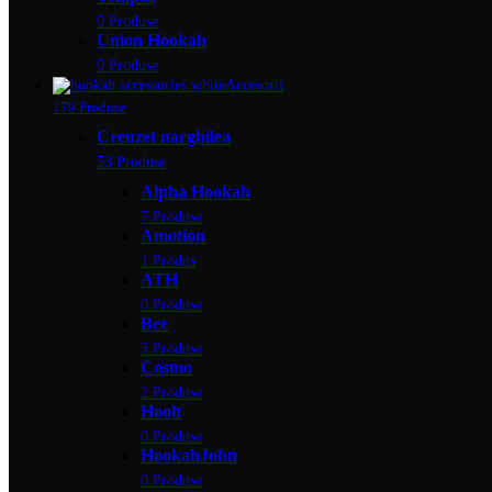
0 Produse
Union Hookah
0 Produse
Accesorii
179 Produse
Creuzet narghilea
53 Produse
Alpha Hookah
7 Produse
Amotion
1 Produs
ATH
0 Produse
Bee
3 Produse
Cosmo
2 Produse
Hoob
0 Produse
HookahJohn
0 Produse