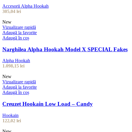
Accesorii Alpha Hookah
305,04
lei
New
Vizualizare rapidă
Adaugă la favorite
Adaugă în coș
Narghilea Alpha Hookah Model X SPECIAL Fakes
Alpha Hookah
1.098,15
lei
New
Vizualizare rapidă
Adaugă la favorite
Adaugă în coș
Creuzet Hookain Low Load – Candy
Hookain
122,02
lei
New