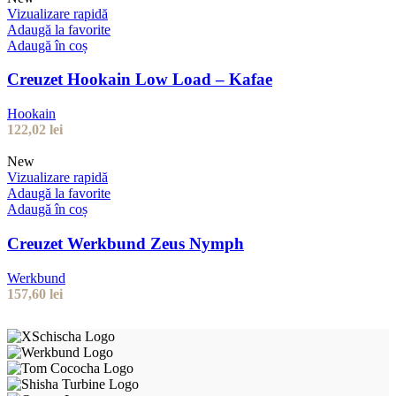
Vizualizare rapidă
Adaugă la favorite
Adaugă în coș
Creuzet Hookain Low Load – Kafae
Hookain
122,02
lei
New
Vizualizare rapidă
Adaugă la favorite
Adaugă în coș
Creuzet Werkbund Zeus Nymph
Werkbund
157,60
lei