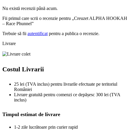
Nu există recenzii până acum.
Fii primul care scrii o recenzie pentru „Creuzet ALPHA HOOKAH
– Race Phunnel”
Trebuie să fii
autentificat
pentru a publica o recenzie.
Livrare
Costul Livrarii
25 lei (TVA inclus) pentru livrarile efectuate pe teritoriul
României
Livrare gratuită pentru comenzi ce depășesc 300 lei (TVA
inclus)
Timpul estimat de livrare
1-2 zile lucrătoare prin curier rapid