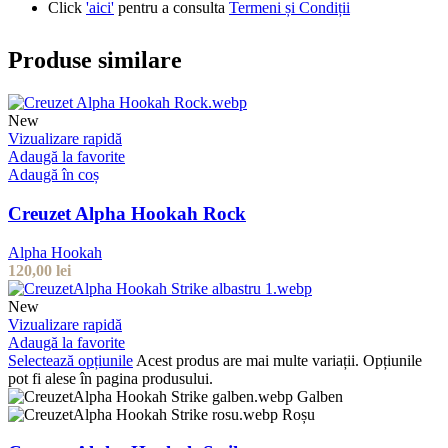
Click
'aici'
pentru a consulta
Termeni și Condiții
Produse similare
New
Vizualizare rapidă
Adaugă la favorite
Adaugă în coș
Creuzet Alpha Hookah Rock
Alpha Hookah
120,00
lei
New
Vizualizare rapidă
Adaugă la favorite
Selectează opțiunile
Acest produs are mai multe variații. Opțiunile
pot fi alese în pagina produsului.
Galben
Roșu