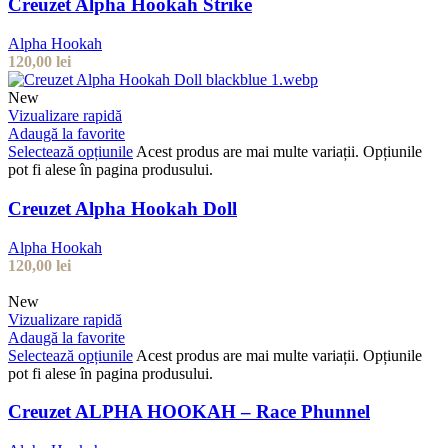
Creuzet Alpha Hookah Strike
Alpha Hookah
120,00
lei
New
Vizualizare rapidă
Adaugă la favorite
Selectează opțiunile
Acest produs are mai multe variații. Opțiunile
pot fi alese în pagina produsului.
Creuzet Alpha Hookah Doll
Alpha Hookah
120,00
lei
New
Vizualizare rapidă
Adaugă la favorite
Selectează opțiunile
Acest produs are mai multe variații. Opțiunile
pot fi alese în pagina produsului.
Creuzet ALPHA HOOKAH – Race Phunnel