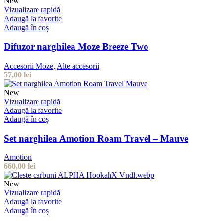
New
Vizualizare rapidă
Adaugă la favorite
Adaugă în coș
Difuzor narghilea Moze Breeze Two
Accesorii Moze
,
Alte accesorii
57,00
lei
New
Vizualizare rapidă
Adaugă la favorite
Adaugă în coș
Set narghilea Amotion Roam Travel – Mauve
Amotion
660,00
lei
New
Vizualizare rapidă
Adaugă la favorite
Adaugă în coș