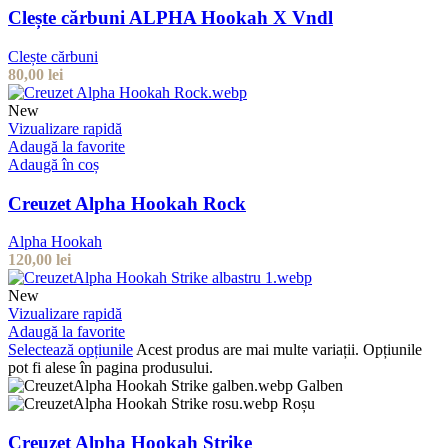
Clește cărbuni ALPHA Hookah X Vndl
Clește cărbuni
80,00
lei
New
Vizualizare rapidă
Adaugă la favorite
Adaugă în coș
Creuzet Alpha Hookah Rock
Alpha Hookah
120,00
lei
New
Vizualizare rapidă
Adaugă la favorite
Selectează opțiunile
Acest produs are mai multe variații. Opțiunile
pot fi alese în pagina produsului.
Galben
Roșu
Creuzet Alpha Hookah Strike