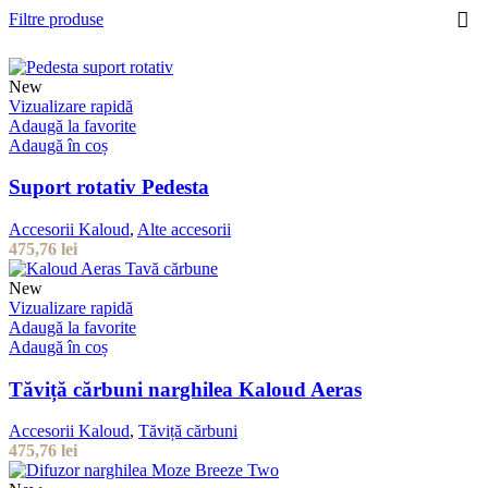
Filtre produse
New
Vizualizare rapidă
Adaugă la favorite
Adaugă în coș
Suport rotativ Pedesta
Accesorii Kaloud
,
Alte accesorii
475,76
lei
New
Vizualizare rapidă
Adaugă la favorite
Adaugă în coș
Tăviță cărbuni narghilea Kaloud Aeras
Accesorii Kaloud
,
Tăviță cărbuni
475,76
lei