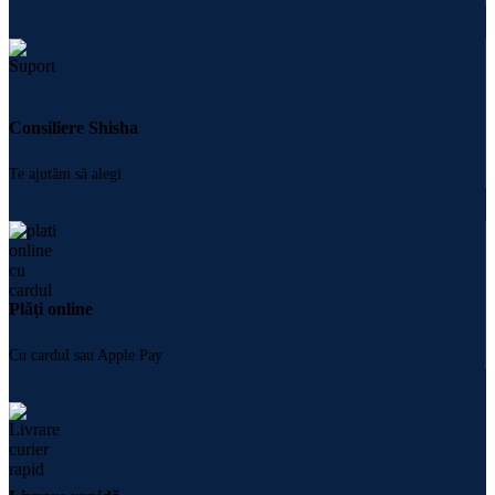
Consiliere Shisha
Te ajutăm să alegi
Plăți online
Cu cardul sau Apple Pay