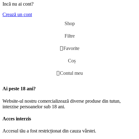
Incă nu ai cont?
Crează un cont
Shop
Filtre
Favorite
Coș
Contul meu
Ai peste 18 ani?
Website-ul nostru comercializează diverse produse din tutun,
interzise persoanelor sub 18 ani.
Acces interzis
Accesul tău a fost restricționat din cauza vârstei.