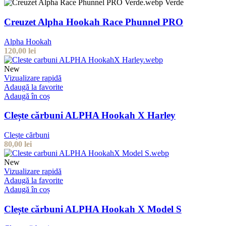
Verde
Creuzet Alpha Hookah Race Phunnel PRO
Alpha Hookah
120,00
lei
New
Vizualizare rapidă
Adaugă la favorite
Adaugă în coș
Clește cărbuni ALPHA Hookah X Harley
Clește cărbuni
80,00
lei
New
Vizualizare rapidă
Adaugă la favorite
Adaugă în coș
Clește cărbuni ALPHA Hookah X Model S