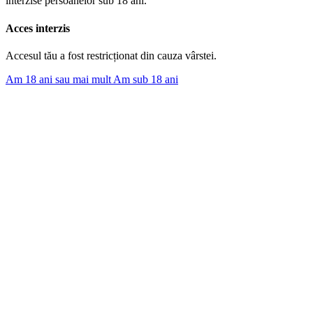
interzise persoanelor sub 18 ani.
Acces interzis
Accesul tău a fost restricționat din cauza vârstei.
Am 18 ani sau mai mult
Am sub 18 ani