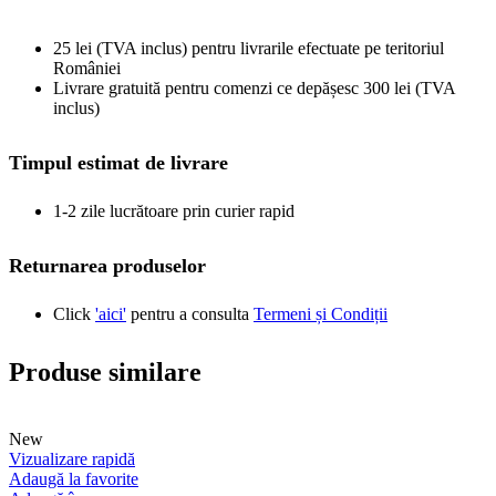
25 lei (TVA inclus) pentru livrarile efectuate pe teritoriul
României
Livrare gratuită pentru comenzi ce depășesc 300 lei (TVA
inclus)
Timpul estimat de livrare
1-2 zile lucrătoare prin curier rapid
Returnarea produselor
Click
'aici'
pentru a consulta
Termeni și Condiții
Produse similare
New
Vizualizare rapidă
Adaugă la favorite