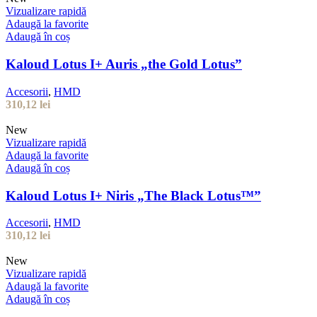
Vizualizare rapidă
Adaugă la favorite
Adaugă în coș
Kaloud Lotus I+ Auris „the Gold Lotus”
Accesorii
,
HMD
310,12
lei
New
Vizualizare rapidă
Adaugă la favorite
Adaugă în coș
Kaloud Lotus I+ Niris „The Black Lotus™”
Accesorii
,
HMD
310,12
lei
New
Vizualizare rapidă
Adaugă la favorite
Adaugă în coș