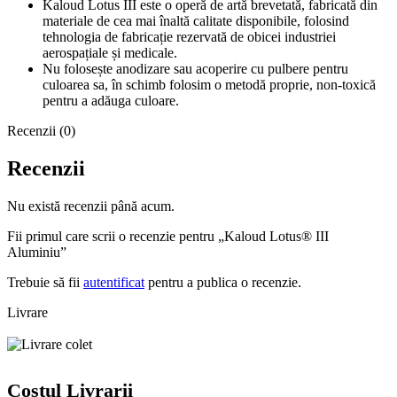
Kaloud Lotus III este o operă de artă brevetată, fabricată din
materiale de cea mai înaltă calitate disponibile, folosind
tehnologia de fabricație rezervată de obicei industriei
aerospațiale și medicale.
Nu folosește anodizare sau acoperire cu pulbere pentru
culoarea sa, în schimb folosim o metodă proprie, non-toxică
pentru a adăuga culoare.
Recenzii (0)
Recenzii
Nu există recenzii până acum.
Fii primul care scrii o recenzie pentru „Kaloud Lotus® III
Aluminiu”
Trebuie să fii
autentificat
pentru a publica o recenzie.
Livrare
Costul Livrarii