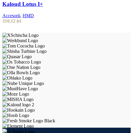
Kaloud Lotus I+
Accesorii
,
HMD
310,12
lei