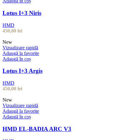
Adaugă în coș
Lotus I+3 Niris
HMD
450,00
lei
New
Vizualizare rapidă
Adaugă la favorite
Adaugă în coș
Lotus I+3 Argis
HMD
450,00
lei
New
Vizualizare rapidă
Adaugă la favorite
Adaugă în coș
HMD EL-BADIA ARC V3