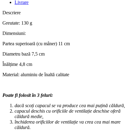
Livrare
Descriere
Greutate: 130 g
Dimensiuni:
Partea superioară (cu mâner) 11 cm
Diametru bază 7,5 cm
Înălțime 4,8 cm
Material: aluminiu de înaltă calitate
Poate fi folosit în 3 feluri:
dacă scoți capacul se va produce cea mai puțină căldură,
capacul deschis cu orificiile de ventilație deschise oferă
căldură medie,
închiderea orificiilor de ventilație va crea cea mai mare
căldură.