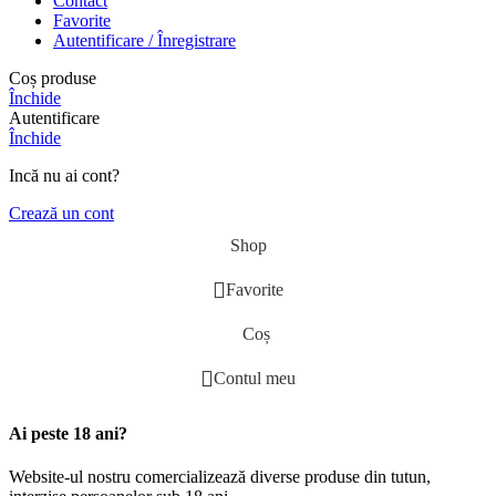
Contact
Favorite
Autentificare / Înregistrare
Coș produse
Închide
Autentificare
Închide
Incă nu ai cont?
Crează un cont
Shop
Favorite
Coș
Contul meu
Ai peste 18 ani?
Website-ul nostru comercializează diverse produse din tutun,