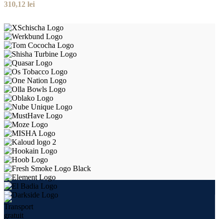
310,12
lei