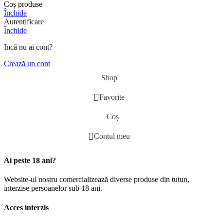
Coș produse
Închide
Autentificare
Închide
Incă nu ai cont?
Crează un cont
Shop
Favorite
Coș
Contul meu
Ai peste 18 ani?
Website-ul nostru comercializează diverse produse din tutun,
interzise persoanelor sub 18 ani.
Acces interzis