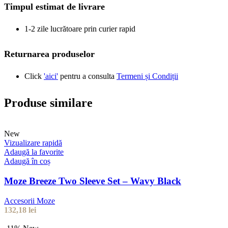
Timpul estimat de livrare
1-2 zile lucrătoare prin curier rapid
Returnarea produselor
Click
'aici'
pentru a consulta
Termeni și Condiții
Produse similare
New
Vizualizare rapidă
Adaugă la favorite
Adaugă în coș
Moze Breeze Two Sleeve Set – Wavy Black
Accesorii Moze
132,18
lei