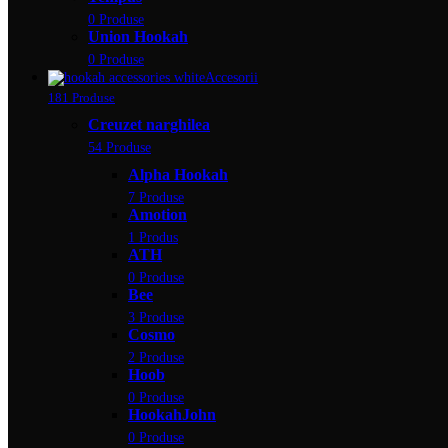
0 Produse
Union Hookah
0 Produse
Accesorii
181 Produse
Creuzet narghilea
54 Produse
Alpha Hookah
7 Produse
Amotion
1 Produs
ATH
0 Produse
Bee
3 Produse
Cosmo
2 Produse
Hoob
0 Produse
HookahJohn
0 Produse