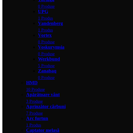
0 Produse
UPG
1 Produs
Vandenberg
1 Produs
Vortex
0 Produse
Voskurymsia
0 Produse
Werkbund
5 Produse
Zanabaq
0 Produse
HMD
10 Produse
Apărătoare vânt
3 Produse
Aprinzător cărbuni
7 Produse
Arc furtun
1 Produs
Captator melasă