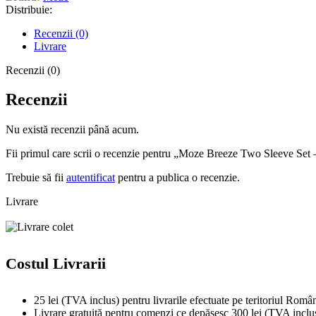
Distribuie:
Recenzii (0)
Livrare
Recenzii (0)
Recenzii
Nu există recenzii până acum.
Fii primul care scrii o recenzie pentru „Moze Breeze Two Sleeve Se
Trebuie să fii
autentificat
pentru a publica o recenzie.
Livrare
Costul Livrarii
25 lei (TVA inclus) pentru livrarile efectuate pe teritoriul Român
Livrare gratuită pentru comenzi ce depășesc 300 lei (TVA inclu