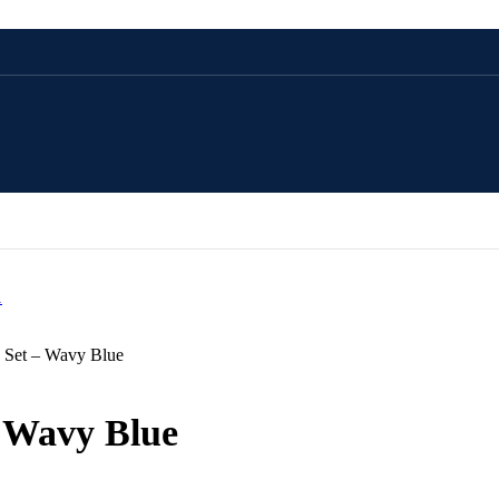
CADOU 100 LEI
CADOU 250 LEI
CADOU 500 LEI
 Set – Wavy Blue
CADOU 1000 LEI
– Wavy Blue