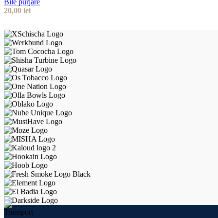
Bile purjare
20,00
lei