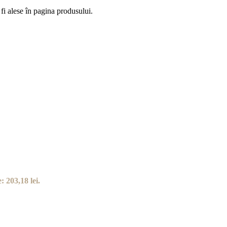
fi alese în pagina produsului.
: 203,18 lei.