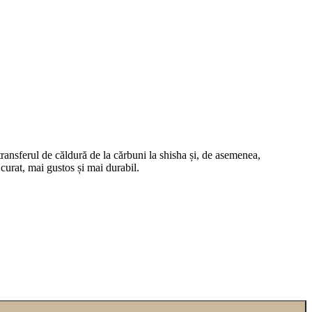
ansferul de căldură de la cărbuni la shisha și, de asemenea,
 curat, mai gustos și mai durabil.