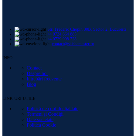
Str. Frederic Chopin 30B, Sector 2, București
+4 0724 664 885
+4 0729 998 728
contact@shishamaster.ro
INFO
Contact
Despre noi
Intrebări frecvente
Blog
LINK-URI UTILE
Politică de confidențialitate
Termeni și Condiții
Date societate
Politica Cookie