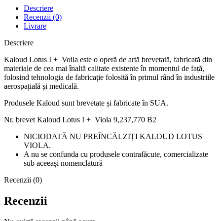
Descriere
Recenzii (0)
Livrare
Descriere
Kaloud Lotus I + Voila este o operă de artă brevetată, fabricată din
materiale de cea mai înaltă calitate existente în momentul de față,
folosind tehnologia de fabricație folosită în primul rând în industriile
aerospațială și medicală.
Produsele Kaloud sunt brevetate și fabricate în SUA.
Nr. brevet Kaloud Lotus I + Viola 9,237,770 B2
NICIODATĂ NU PREÎNCĂLZIȚI KALOUD LOTUS
VIOLA.
A nu se confunda cu produsele contrafăcute, comercializate
sub aceeași nomenclatură
Recenzii (0)
Recenzii