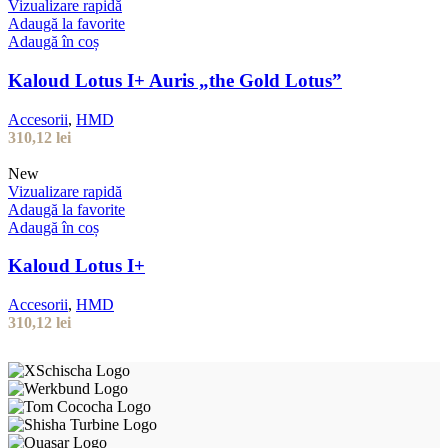
Vizualizare rapidă
Adaugă la favorite
Adaugă în coș
Kaloud Lotus I+ Auris „the Gold Lotus”
Accesorii
,
HMD
310,12
lei
New
Vizualizare rapidă
Adaugă la favorite
Adaugă în coș
Kaloud Lotus I+
Accesorii
,
HMD
310,12
lei