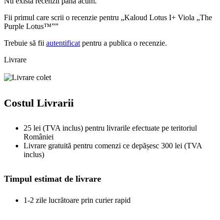
Nu există recenzii până acum.
Fii primul care scrii o recenzie pentru „Kaloud Lotus I+ Viola „The
Purple Lotus™””
Trebuie să fii
autentificat
pentru a publica o recenzie.
Livrare
Costul Livrarii
25 lei (TVA inclus) pentru livrarile efectuate pe teritoriul
României
Livrare gratuită pentru comenzi ce depășesc 300 lei (TVA
inclus)
Timpul estimat de livrare
1-2 zile lucrătoare prin curier rapid