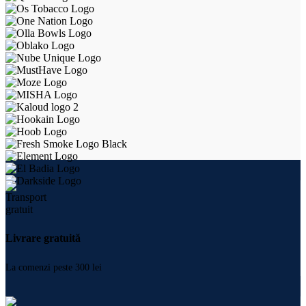
Livrare gratuită
La comenzi peste 300 lei