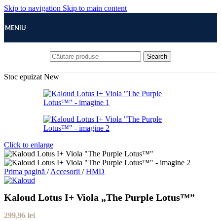
Skip to navigation
Skip to main content
MENIU
Search
Stoc epuizat
New
Click to enlarge
Prima pagină
/
Accesorii
/
HMD
Kaloud Lotus I+ Viola „The Purple Lotus™”
299,96
lei