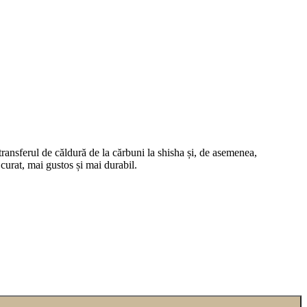
ansferul de căldură de la cărbuni la shisha și, de asemenea,
 curat, mai gustos și mai durabil.