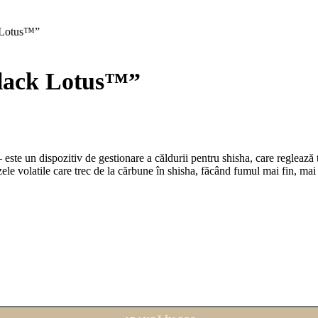
 Lotus™”
Black Lotus™”
e un dispozitiv de gestionare a căldurii pentru shisha, care reglează tr
ele volatile care trec de la cărbune în shisha, făcând fumul mai fin, mai