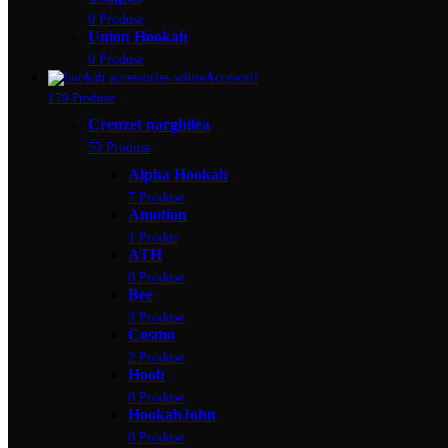
0 Produse
Union Hookah
0 Produse
Accesorii
179 Produse
Creuzet narghilea
53 Produse
Alpha Hookah
7 Produse
Amotion
1 Produs
ATH
0 Produse
Bee
3 Produse
Cosmo
2 Produse
Hoob
0 Produse
HookahJohn
0 Produse