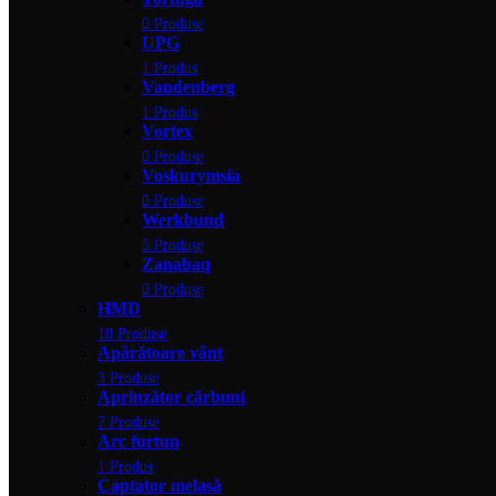
0 Produse
UPG
1 Produs
Vandenberg
1 Produs
Vortex
0 Produse
Voskurymsia
0 Produse
Werkbund
5 Produse
Zanabaq
0 Produse
HMD
10 Produse
Apărătoare vânt
3 Produse
Aprinzător cărbuni
7 Produse
Arc furtun
1 Produs
Captator melasă