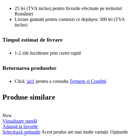
25 lei (TVA inclus) pentru livrarile efectuate pe teritoriul
României
Livrare gratuită pentru comenzi ce depășesc 300 lei (TVA
inclus)
Timpul estimat de livrare
1-2 zile lucrătoare prin curier rapid
Returnarea produselor
Click
'aici'
pentru a consulta
Termeni și Condiții
Produse similare
New
Vizualizare rapidă
Adaugă la favorite
Selectează opțiunile
Acest produs are mai multe variații. Opțiunile