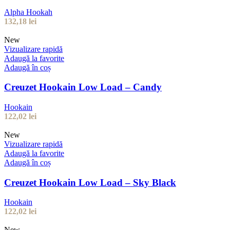
Alpha Hookah
132,18
lei
New
Vizualizare rapidă
Adaugă la favorite
Adaugă în coș
Creuzet Hookain Low Load – Candy
Hookain
122,02
lei
New
Vizualizare rapidă
Adaugă la favorite
Adaugă în coș
Creuzet Hookain Low Load – Sky Black
Hookain
122,02
lei
New