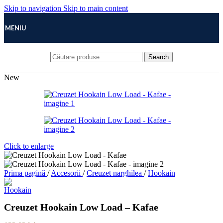
Skip to navigation
Skip to main content
MENIU
Search
New
Click to enlarge
Prima pagină
/
Accesorii
/
Creuzet narghilea
/
Hookain
Creuzet Hookain Low Load – Kafae