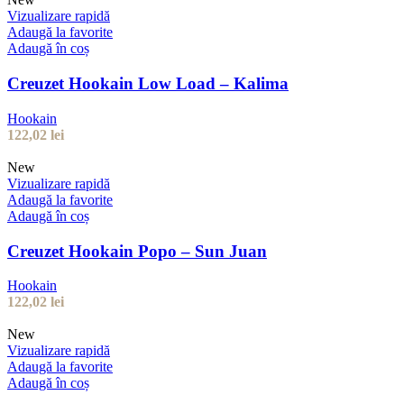
Vizualizare rapidă
Adaugă la favorite
Adaugă în coș
Creuzet Hookain Low Load – Kalima
Hookain
122,02
lei
New
Vizualizare rapidă
Adaugă la favorite
Adaugă în coș
Creuzet Hookain Popo – Sun Juan
Hookain
122,02
lei
New
Vizualizare rapidă
Adaugă la favorite
Adaugă în coș