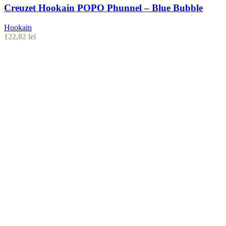
Creuzet Hookain POPO Phunnel – Blue Bubble
Hookain
122,02
lei