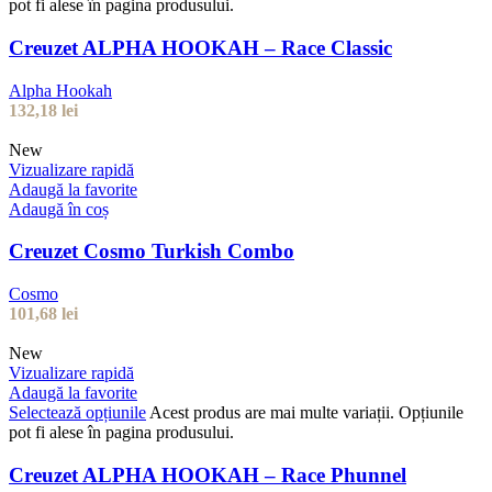
pot fi alese în pagina produsului.
Creuzet ALPHA HOOKAH – Race Classic
Alpha Hookah
132,18
lei
New
Vizualizare rapidă
Adaugă la favorite
Adaugă în coș
Creuzet Cosmo Turkish Combo
Cosmo
101,68
lei
New
Vizualizare rapidă
Adaugă la favorite
Selectează opțiunile
Acest produs are mai multe variații. Opțiunile
pot fi alese în pagina produsului.
Creuzet ALPHA HOOKAH – Race Phunnel