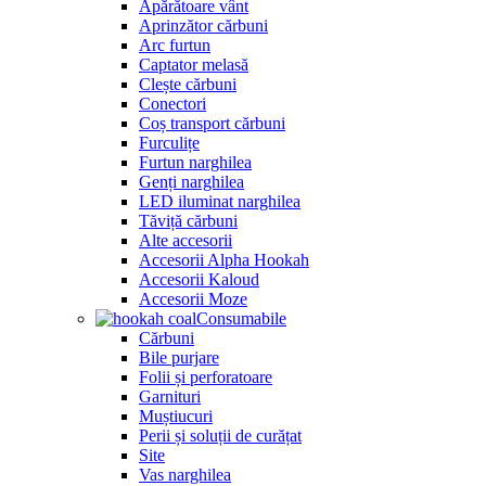
Apărătoare vânt
Aprinzător cărbuni
Arc furtun
Captator melasă
Clește cărbuni
Conectori
Coș transport cărbuni
Furculițe
Furtun narghilea
Genți narghilea
LED iluminat narghilea
Tăviță cărbuni
Alte accesorii
Accesorii Alpha Hookah
Accesorii Kaloud
Accesorii Moze
Consumabile
Cărbuni
Bile purjare
Folii și perforatoare
Garnituri
Muștiucuri
Perii și soluții de curățat
Site
Vas narghilea