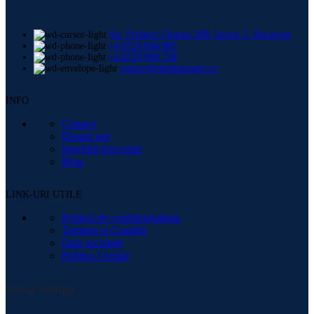
Str. Frederic Chopin 30B, Sector 2, București
+4 0724 664 885
+4 0729 998 728
contact@shishamaster.ro
INFO
Contact
Despre noi
Intrebări frecvente
Blog
LINK-URI UTILE
Politică de confidențialitate
Termeni și Condiții
Date societate
Politica Cookie
Social Media: