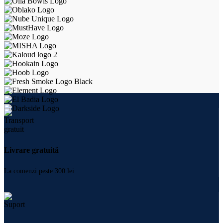
Livrare gratuită
La comenzi peste 300 lei