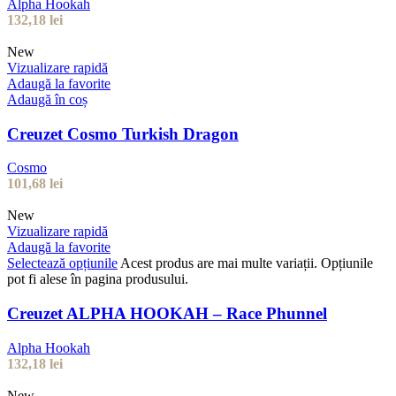
Alpha Hookah
132,18
lei
New
Vizualizare rapidă
Adaugă la favorite
Adaugă în coș
Creuzet Cosmo Turkish Dragon
Cosmo
101,68
lei
New
Vizualizare rapidă
Adaugă la favorite
Selectează opțiunile
Acest produs are mai multe variații. Opțiunile
pot fi alese în pagina produsului.
Creuzet ALPHA HOOKAH – Race Phunnel
Alpha Hookah
132,18
lei
New