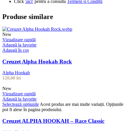
Click
'aici'
pentru a consulta
Termeni și Condiții
Produse similare
New
Vizualizare rapidă
Adaugă la favorite
Adaugă în coș
Creuzet Alpha Hookah Rock
Alpha Hookah
120,00
lei
New
Vizualizare rapidă
Adaugă la favorite
Selectează opțiunile
Acest produs are mai multe variații. Opțiunile
pot fi alese în pagina produsului.
Creuzet ALPHA HOOKAH – Race Classic