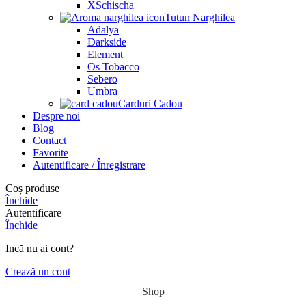
XSchischa
Tutun Narghilea
Adalya
Darkside
Element
Os Tobacco
Sebero
Umbra
Carduri Cadou
Despre noi
Blog
Contact
Favorite
Autentificare / Înregistrare
Coș produse
Închide
Autentificare
Închide
Incă nu ai cont?
Crează un cont
Shop