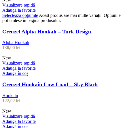
Vizualizare rapidă
Adaugă la favorite
Selectează opțiunile
Acest produs are mai multe variații. Opțiunile
pot fi alese în pagina produsului.
Creuzet Alpha Hookah – Turk Design
Alpha Hookah
130,00
lei
New
Vizualizare rapidă
Adaugă la favorite
Adaugă în coș
Creuzet Hookain Low Load – Sky Black
Hookain
122,02
lei
New
Vizualizare rapidă
Adaugă la favorite
Adaugă în coș