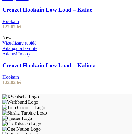
Creuzet Hookain Low Load – Kafae
Hookain
122,02
lei
New
Vizualizare rapidă
Adaugă la favorite
Adaugă în coș
Creuzet Hookain Low Load – Kalima
Hookain
122,02
lei