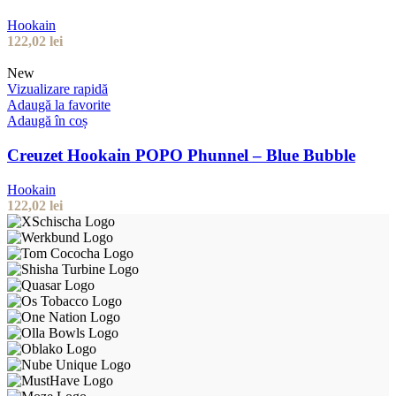
Hookain
122,02
lei
New
Vizualizare rapidă
Adaugă la favorite
Adaugă în coș
Creuzet Hookain POPO Phunnel – Blue Bubble
Hookain
122,02
lei