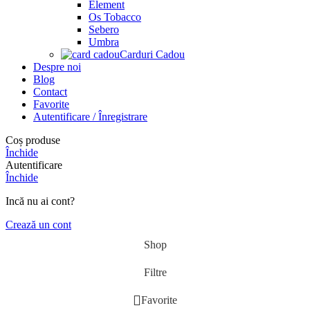
Element
Os Tobacco
Sebero
Umbra
Carduri Cadou
Despre noi
Blog
Contact
Favorite
Autentificare / Înregistrare
Coș produse
Închide
Autentificare
Închide
Incă nu ai cont?
Crează un cont
Shop
Filtre
Favorite