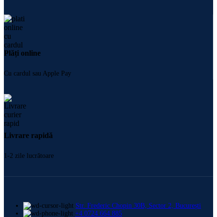
Plăți online
Cu cardul sau Apple Pay
Livrare rapidă
1-2 zile lucrătoare
Str. Frederic Chopin 30B, Sector 2, București
+4 0724 664 885