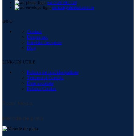
+4 0729 998 728
contact@shishamaster.ro
INFO
Contact
Despre noi
Intrebări frecvente
Blog
LINK-URI UTILE
Politică de confidențialitate
Termeni și Condiții
Date societate
Politica Cookie
Social Media:
Metode de plată: