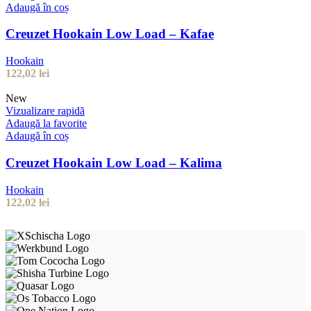
Adaugă în coș
Creuzet Hookain Low Load – Kafae
Hookain
122,02
lei
New
Vizualizare rapidă
Adaugă la favorite
Adaugă în coș
Creuzet Hookain Low Load – Kalima
Hookain
122,02
lei