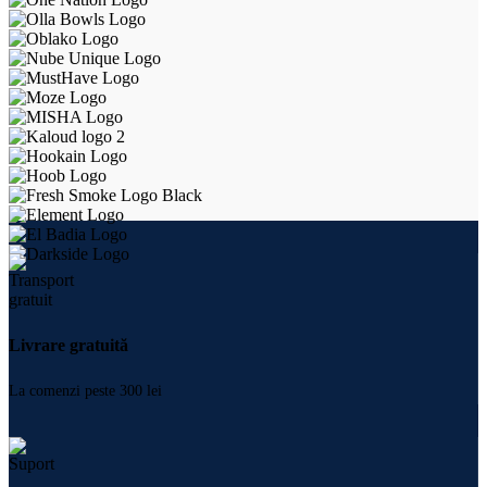
Livrare gratuită
La comenzi peste 300 lei