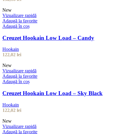
New
Vizualizare rapidă
Adaugă la favorite
Adaugă în coș
Creuzet Hookain Low Load – Candy
Hookain
122,02
lei
New
Vizualizare rapidă
Adaugă la favorite
Adaugă în coș
Creuzet Hookain Low Load – Sky Black
Hookain
122,02
lei
New
Vizualizare rapidă
Adaugă la favorite