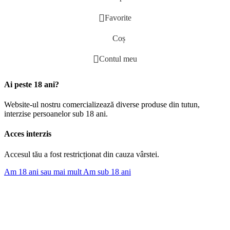
Favorite
Coș
Contul meu
Ai peste 18 ani?
Website-ul nostru comercializează diverse produse din tutun,
interzise persoanelor sub 18 ani.
Acces interzis
Accesul tău a fost restricționat din cauza vârstei.
Am 18 ani sau mai mult
Am sub 18 ani