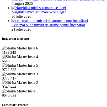
5 august 2026
Narghilea mică sau mare – ce alegi?
30 iulie 2026
Cele mai bune mixuri de arome pentru începători
21 iulie 2026
Instagram-ul nostru
1182
243
6646
33
9722
582
3778
417
9340
444
9046
688
Comentarii recente