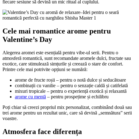
fiecare sesiune să devină un mic ritual al cuplului.
Cele mai romantice arome pentru
Valentine’s Day
Alegerea aromei este esențială pentru vibe-ul serii. Pentru o
atmosferă romantică, sunt recomandate aromele dulci, fructate sau
exotice, care stimulează simțurile și creează o stare de confort.
Printre cele mai potrivite opțiuni se numără:
arome de fructe roșii – pentru o notă dulce și seducătoare
combinații cu vanilie – pentru o senzație caldă și catifelată
mixuri tropicale – pentru o experiență exotică și relaxantă
arome cu mentă
– pentru prospețime și echilibru
Poți chiar să creezi propriul mix personalizat, combinând două sau
trei arome pentru un rezultat unic, care să devină „semnătura” serii
voastre.
Atmosfera face diferența