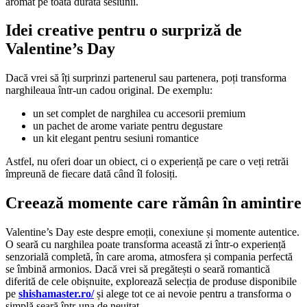
aromat pe toată durata sesiunii.
Idei creative pentru o surpriză de
Valentine’s Day
Dacă vrei să îți surprinzi partenerul sau partenera, poți transforma
narghileaua într-un cadou original. De exemplu:
un set complet de narghilea cu accesorii premium
un pachet de arome variate pentru degustare
un kit elegant pentru sesiuni romantice
Astfel, nu oferi doar un obiect, ci o experiență pe care o veți retrăi
împreună de fiecare dată când îl folosiți.
Creează momente care rămân în amintire
Valentine’s Day este despre emoții, conexiune și momente autentice.
O seară cu narghilea poate transforma această zi într-o experiență
senzorială completă, în care aroma, atmosfera și compania perfectă
se îmbină armonios. Dacă vrei să pregătești o seară romantică
diferită de cele obișnuite, explorează selecția de produse disponibile
pe
shishamaster.ro/
și alege tot ce ai nevoie pentru a transforma o
simplă seară într-una de neuitat.