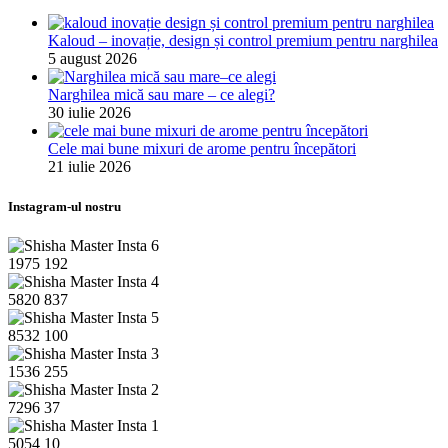
Kaloud – inovație, design și control premium pentru narghilea
5 august 2026
Narghilea mică sau mare – ce alegi?
30 iulie 2026
Cele mai bune mixuri de arome pentru începători
21 iulie 2026
Instagram-ul nostru
1975
192
5820
837
8532
100
1536
255
7296
37
5054
10