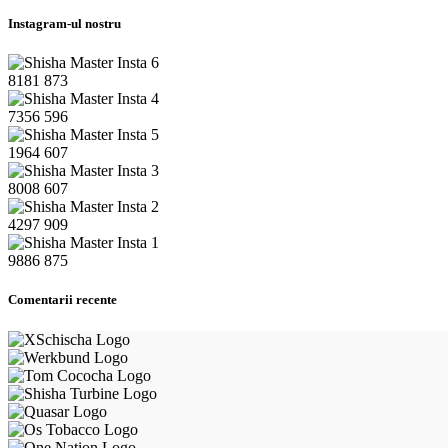
Instagram-ul nostru
8181
873
7356
596
1964
607
8008
607
4297
909
9886
875
Comentarii recente