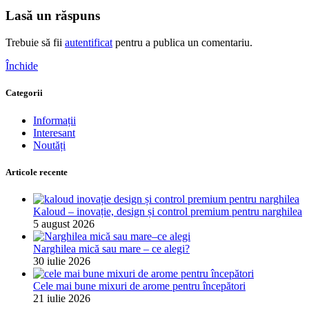
Lasă un răspuns
Trebuie să fii
autentificat
pentru a publica un comentariu.
Închide
Categorii
Informații
Interesant
Noutăți
Articole recente
Kaloud – inovație, design și control premium pentru narghilea
5 august 2026
Narghilea mică sau mare – ce alegi?
30 iulie 2026
Cele mai bune mixuri de arome pentru începători
21 iulie 2026