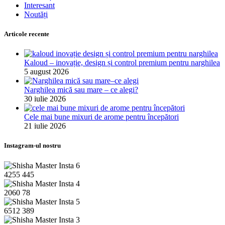
Interesant
Noutăți
Articole recente
Kaloud – inovație, design și control premium pentru narghilea
5 august 2026
Narghilea mică sau mare – ce alegi?
30 iulie 2026
Cele mai bune mixuri de arome pentru începători
21 iulie 2026
Instagram-ul nostru
4255
445
2060
78
6512
389