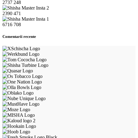
2737
248
2390
471
6716
708
Comentarii recente