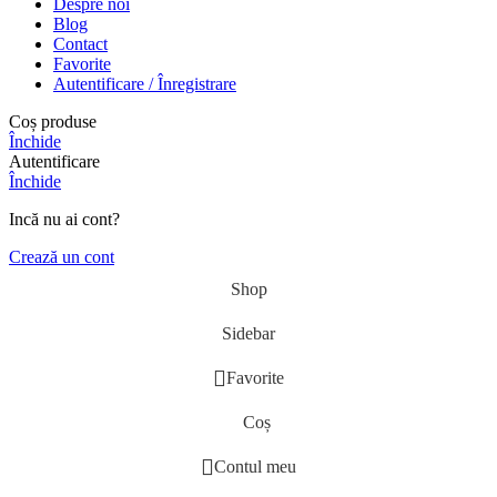
Despre noi
Blog
Contact
Favorite
Autentificare / Înregistrare
Coș produse
Închide
Autentificare
Închide
Incă nu ai cont?
Crează un cont
Shop
Sidebar
Favorite
Coș
Contul meu