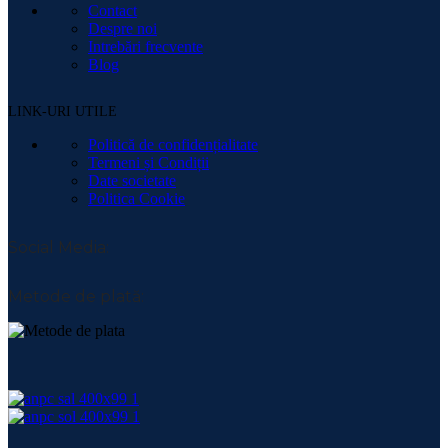
Contact
Despre noi
Intrebări frecvente
Blog
LINK-URI UTILE
Politică de confidențialitate
Termeni și Condiții
Date societate
Politica Cookie
Social Media:
Metode de plată: